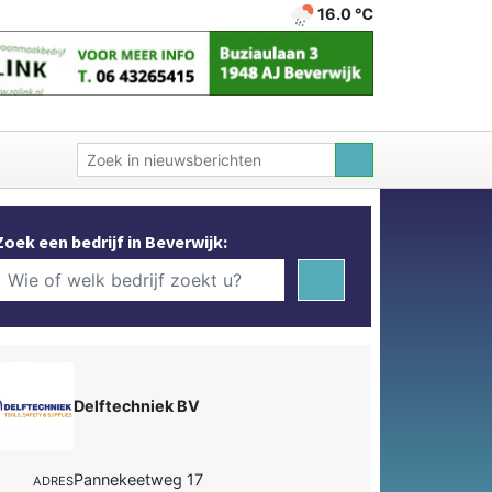
16.0 ℃
Zoek een bedrijf in Beverwijk:
Delftechniek BV
Pannekeetweg 17
ADRES