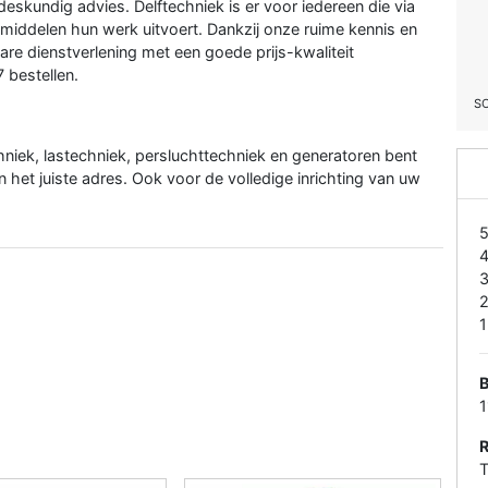
skundig advies. Delftechniek is er voor iedereen die via
middelen hun werk uitvoert. Dankzij onze ruime kennis en
are dienstverlening met een goede prijs-kwaliteit
 bestellen.
S
niek, lastechniek, persluchttechniek en generatoren bent
n het juiste adres. Ook voor de volledige inrichting van uw
1
T