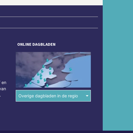
ONLINE DAGBLADEN
f en
van
.
Overige dagbladen in de regio