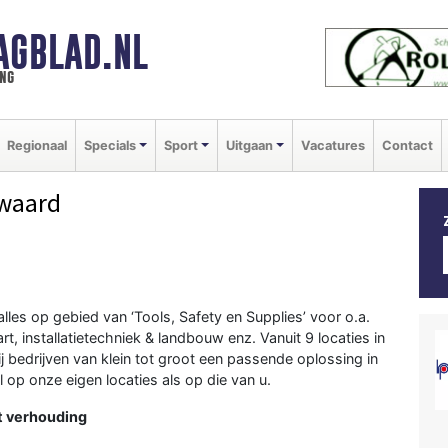
AGBLAD.NL
ng
Regionaal
Specials
Sport
Uitgaan
Vacatures
Contact
waard
alles op gebied van ‘Tools, Safety en Supplies’ voor o.a.
t, installatietechniek & landbouw enz. Vanuit 9 locaties in
 bedrijven van klein tot groot een passende oplossing in
op onze eigen locaties als op die van u.
t verhouding