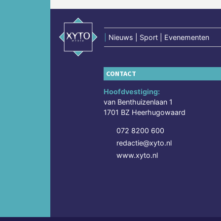
|
Nieuws | Sport | Evenementen
CONTACT
Hoofdvestiging:
van Benthuizenlaan 1
1701 BZ Heerhugowaard
072 8200 600
redactie@xyto.nl
www.xyto.nl