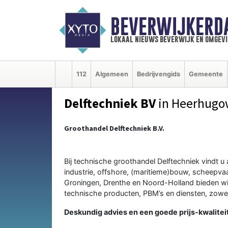
BEVERWIJKERD
lokaal nieuws beverwijk en omgevi
112
Algemeen
Bedrijvengids
Gemeente
Delftechniek BV
in Heerhugo
Groothandel Delftechniek B.V.
Bij technische groothandel Delftechniek vindt u 
industrie, offshore, (maritieme)bouw, scheepvaar
Groningen, Drenthe en Noord-Holland bieden wij
technische producten, PBM’s en diensten, zowel 
Deskundig advies en een goede prijs-kwalitei