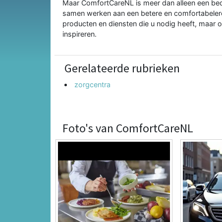
Maar ComfortCareNL is meer dan alleen een bedri
samen werken aan een betere en comfortabelere l
producten en diensten die u nodig heeft, maar
inspireren.
Gerelateerde rubrieken
zorgcentra
Foto's van ComfortCareNL