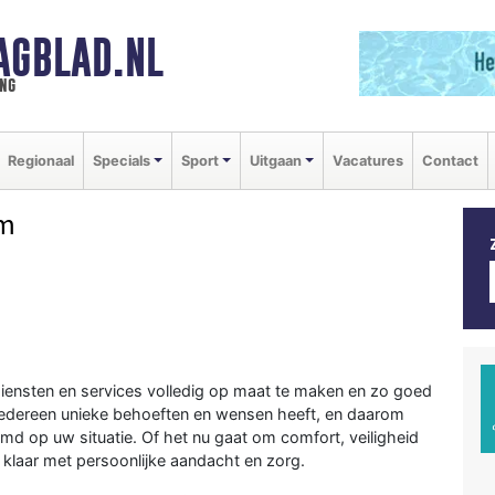
AGBLAD.NL
ng
Regionaal
Specials
Sport
Uitgaan
Vacatures
Contact
am
iensten en services volledig op maat te maken en zo goed
t iedereen unieke behoeften en wensen heeft, en daarom
emd op uw situatie. Of het nu gaat om comfort, veiligheid
 klaar met persoonlijke aandacht en zorg.