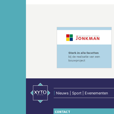
Vorige
|
Nieuws | Sport | Evenementen
CONTACT