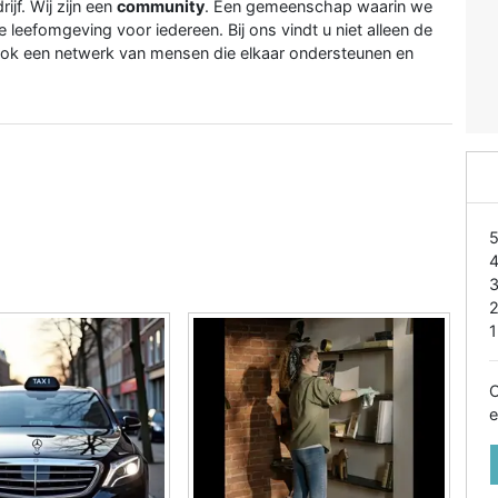
jf. Wij zijn een
community
. Een gemeenschap waarin we
eefomgeving voor iedereen. Bij ons vindt u niet alleen de
 ook een netwerk van mensen die elkaar ondersteunen en
1
O
e