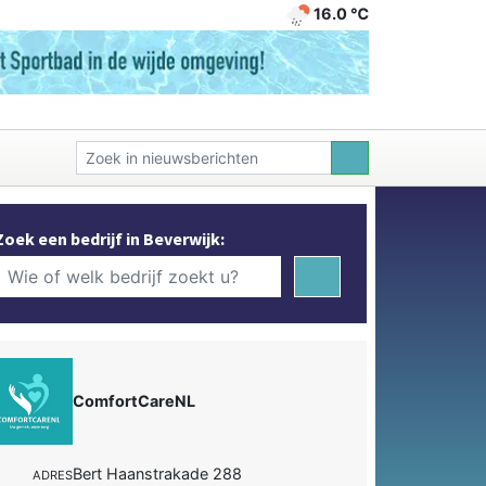
16.0 ℃
Zoek een bedrijf in Beverwijk:
ComfortCareNL
Bert Haanstrakade 288
ADRES