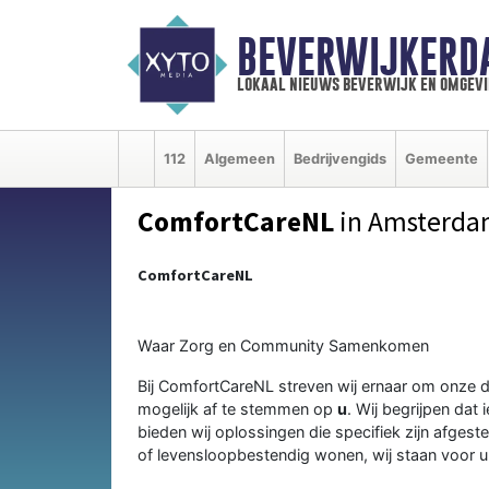
BEVERWIJKERD
lokaal nieuws beverwijk en omgevi
112
Algemeen
Bedrijvengids
Gemeente
ComfortCareNL
in Amsterd
ComfortCareNL
Waar Zorg en Community Samenkomen
Bij ComfortCareNL streven wij ernaar om onze d
mogelijk af te stemmen op
u
. Wij begrijpen da
bieden wij oplossingen die specifiek zijn afgest
of levensloopbestendig wonen, wij staan voor u