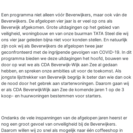
Een programma niet alleen vóór Beverwijkers, maar ook ván de
Beverwijkers. De afgelopen vier jaar is er veel op ons als
Beverwijk afgekomen. Grote uitdagingen op het gebied van
veiligheid, woningbouw en van onze buurman TATA Steel die wij
ons vier jaar geleden bijna niet voor konden stellen. En natuurlijk
zijn ook wij als Beverwijkers de afgelopen twee jaar
geconfronteerd met de ingrijpende gevolgen van COVID-19. In dit
programma bieden we deze uitdagingen het hoofd, bouwen we
door op wat we als CDA Beverwijk-Wijk aan Zee al gedaan
hebben, en spreken onze ambities uit voor de toekomst. Als
jongste lijsttrekker van Beverwijk begrijp ik beter dan wie dan ook
de nood door het gebrek aan starterwoningen. Daarom gaan wij
er als CDA BeverwijkWijk aan Zee de komende jaren 1 op de 3
koop- en huurwoningen bestemmen voor starters.
Ondanks de vele inspanningen van de afgelopen jaren heerst er
nog een groot gevoel van onveiligheid bij de Beverwijkers.
Daarom willen wij zo snel als mogelijk naar één coffeeshop in