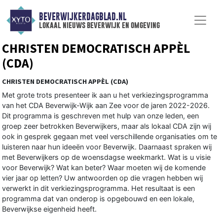
BEVERWIJKERDAGBLAD.NL
lokaal nieuws beverwijk en omgeving
CHRISTEN DEMOCRATISCH APPÈL
(CDA)
CHRISTEN DEMOCRATISCH APPÈL (CDA)
Met grote trots presenteer ik aan u het verkiezingsprogramma
van het CDA Beverwijk-Wijk aan Zee voor de jaren 2022-2026.
Dit programma is geschreven met hulp van onze leden, een
groep zeer betrokken Beverwijkers, maar als lokaal CDA zijn wij
ook in gesprek gegaan met veel verschillende organisaties om te
luisteren naar hun ideeën voor Beverwijk. Daarnaast spraken wij
met Beverwijkers op de woensdagse weekmarkt. Wat is u visie
voor Beverwijk? Wat kan beter? Waar moeten wij de komende
vier jaar op letten? Uw antwoorden op die vragen hebben wij
verwerkt in dit verkiezingsprogramma. Het resultaat is een
programma dat van onderop is opgebouwd en een lokale,
Beverwijkse eigenheid heeft.