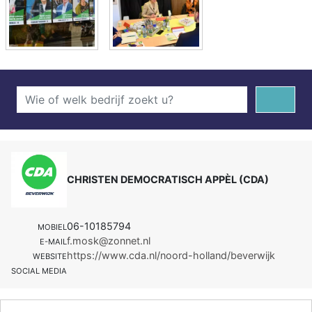
CHRISTEN DEMOCRATISCH APPÈL (CDA)
06-10185794
MOBIEL
f.mosk@zonnet.nl
E-MAIL
https://www.cda.nl/noord-holland/beverwijk
WEBSITE
SOCIAL MEDIA