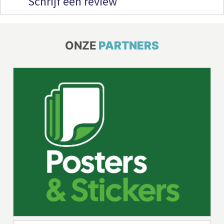
Schrijf een review
ONZE
PARTNERS