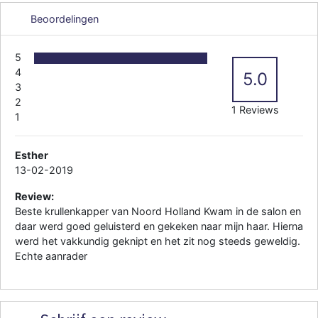
Beoordelingen
5
4
5.0
3
2
1 Reviews
1
Esther
13-02-2019
Review:
Beste krullenkapper van Noord Holland Kwam in de salon en
daar werd goed geluisterd en gekeken naar mijn haar. Hierna
werd het vakkundig geknipt en het zit nog steeds geweldig.
Echte aanrader