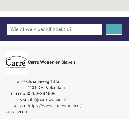
Carré Wonen en Slapen
Julianaweg 137a
ADRES
1131 DH Volendam
0299-364606
TELEFOON
info@carrewonen.nl
E-MAIL
https://www.carrewonen.nl/
WEBSITE
SOCIAL MEDIA