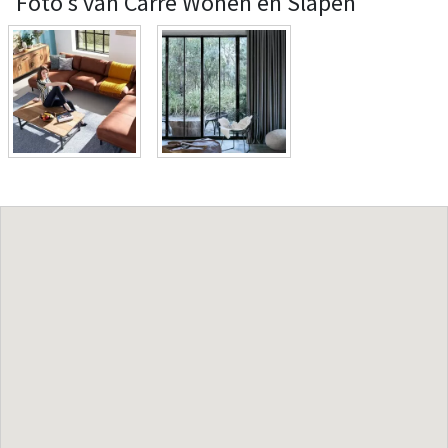
Foto's van Carré Wonen en Slapen