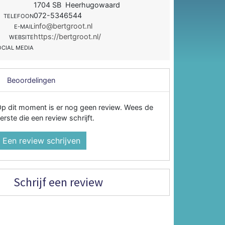
1704 SB Heerhugowaard
072-5346544
TELEFOON
info@bertgroot.nl
E-MAIL
https://bertgroot.nl/
WEBSITE
OCIAL MEDIA
Beoordelingen
p dit moment is er nog geen review. Wees de
erste die een review schrijft.
Een review schrijven
Schrijf een review