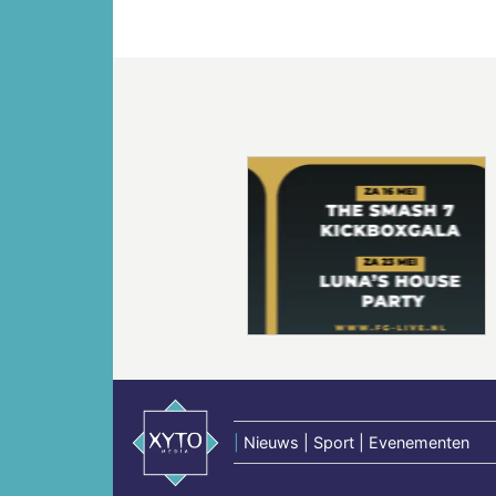
Vorige
|
Nieuws | Sport | Evenementen