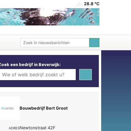
28.8 ℃
Zoek een bedrijf in Beverwijk:
Bouwbedrijf Bert Groot
Newtonstraat 42F
ADRES