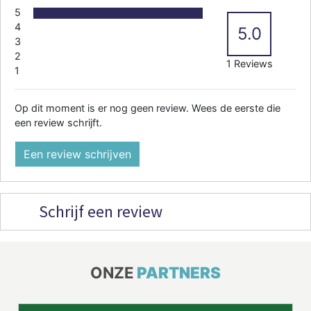
5
4
5.0
3
2
1 Reviews
1
Op dit moment is er nog geen review. Wees de eerste die
een review schrijft.
Een review schrijven
Schrijf een review
ONZE
PARTNERS