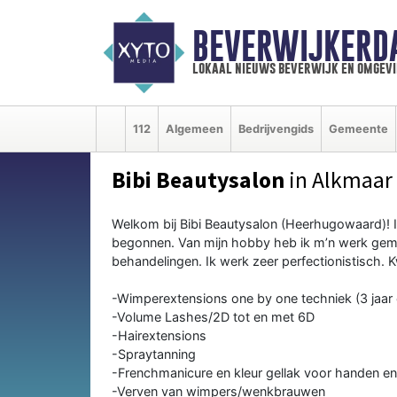
BEVERWIJKERD
lokaal nieuws beverwijk en omgevi
112
Algemeen
Bedrijvengids
Gemeente
Bibi Beautysalon
in Alkmaar
Welkom bij Bibi Beautysalon (Heerhugowaard)! 
begonnen. Van mijn hobby heb ik m’n werk gemaak
behandelingen. Ik werk zeer perfectionistisch. Kw
-Wimperextensions one by one techniek (3 jaar 
-Volume Lashes/2D tot en met 6D
-Hairextensions
-Spraytanning
-Frenchmanicure en kleur gellak voor handen e
-Verven van wimpers/wenkbrauwen