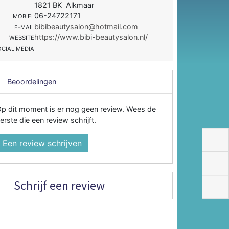
1821 BK Alkmaar
06-24722171
MOBIEL
bibibeautysalon@hotmail.com
E-MAIL
https://www.bibi-beautysalon.nl/
WEBSITE
OCIAL MEDIA
Beoordelingen
p dit moment is er nog geen review. Wees de
erste die een review schrijft.
Een review schrijven
Schrijf een review