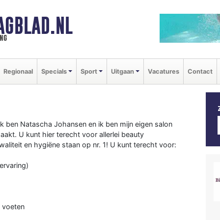
AGBLAD.NL
ng
Regionaal
Specials
Sport
Uitgaan
Vacatures
Contact
Ik ben Natascha Johansen en ik ben mijn eigen salon
t. U kunt hier terecht voor allerlei beauty
aliteit en hygiëne staan op nr. 1! U kunt terecht voor:
ervaring)
n voeten