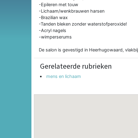
-Epileren met touw
-Lichaam/wenkbrauwen harsen
-Brazilian wax
-Tanden bleken zonder waterstofperoxide!
-Acryl nagels
-wimperserums
De salon is gevestigd in Heerhugowaard, vlakbij
Gerelateerde rubrieken
mens en lichaam