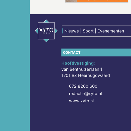
|
Nieuws | Sport | Evenementen
CONTACT
Hoofdvestiging:
van Benthuizenlaan 1
1701 BZ Heerhugowaard
072 8200 600
redactie@xyto.nl
www.xyto.nl