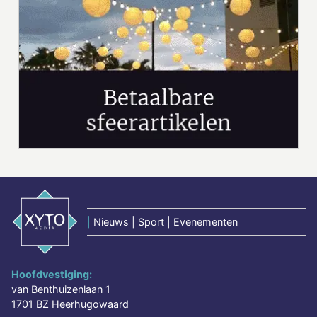
|
Nieuws | Sport | Evenementen
Hoofdvestiging:
van Benthuizenlaan 1
1701 BZ Heerhugowaard