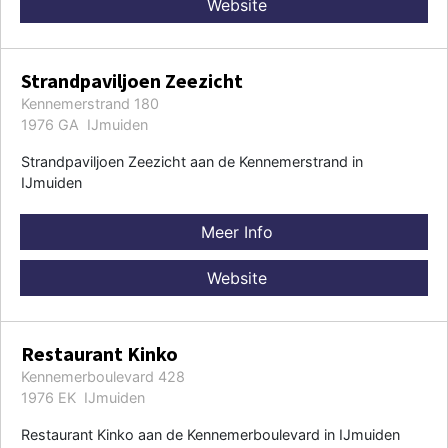
Website
Strandpaviljoen Zeezicht
Kennemerstrand 180
1976 GA IJmuiden
Strandpaviljoen Zeezicht aan de Kennemerstrand in
IJmuiden
Meer Info
Website
Restaurant Kinko
Kennemerboulevard 428
1976 EK IJmuiden
Restaurant Kinko aan de Kennemerboulevard in IJmuiden