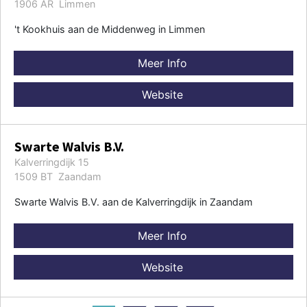
1906 AR Limmen
't Kookhuis aan de Middenweg in Limmen
Meer Info
Website
Swarte Walvis B.V.
Kalverringdijk 15
1509 BT Zaandam
Swarte Walvis B.V. aan de Kalverringdijk in Zaandam
Meer Info
Website