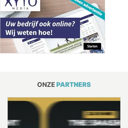
ONZE
PARTNERS