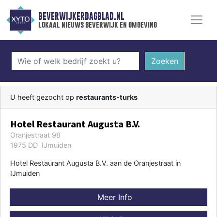
BEVERWIJKERDAGBLAD.NL
lokaal nieuws beverwijk en omgeving
Zoeken
U heeft gezocht op
restaurants-turks
Hotel Restaurant Augusta B.V.
Oranjestraat 98
1975 DD IJmuiden
Hotel Restaurant Augusta B.V. aan de Oranjestraat in
IJmuiden
Meer Info