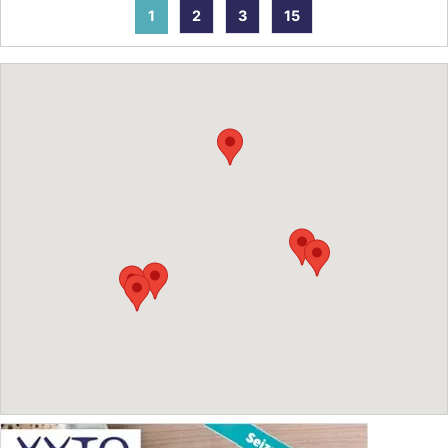
1
2
3
15