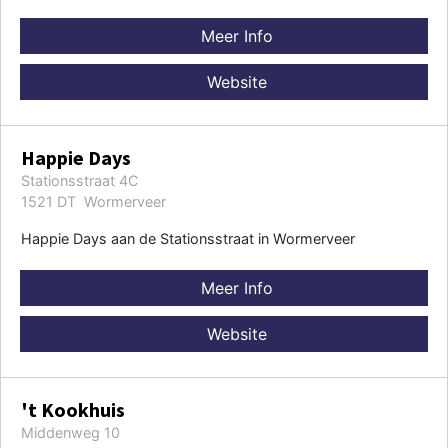
Meer Info
Website
Happie Days
Stationsstraat 4C
1521 DT Wormerveer
Happie Days aan de Stationsstraat in Wormerveer
Meer Info
Website
't Kookhuis
Middenweg 10