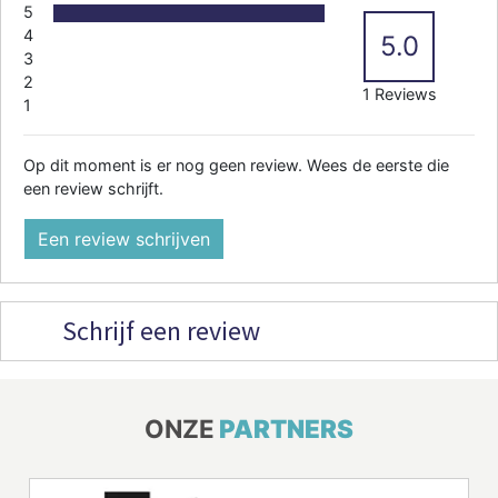
5
4
5.0
3
2
1 Reviews
1
Op dit moment is er nog geen review. Wees de eerste die
een review schrijft.
Een review schrijven
Schrijf een review
ONZE
PARTNERS