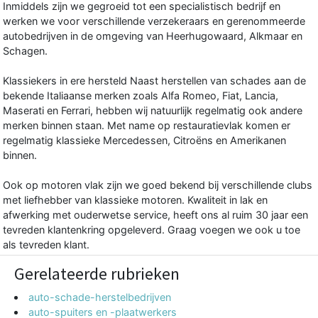
Inmiddels zijn we gegroeid tot een specialistisch bedrijf en
werken we voor verschillende verzekeraars en gerenommeerde
autobedrijven in de omgeving van Heerhugowaard, Alkmaar en
Schagen.
Klassiekers in ere hersteld Naast herstellen van schades aan de
bekende Italiaanse merken zoals Alfa Romeo, Fiat, Lancia,
Maserati en Ferrari, hebben wij natuurlijk regelmatig ook andere
merken binnen staan. Met name op restauratievlak komen er
regelmatig klassieke Mercedessen, Citroëns en Amerikanen
binnen.
Ook op motoren vlak zijn we goed bekend bij verschillende clubs
met liefhebber van klassieke motoren. Kwaliteit in lak en
afwerking met ouderwetse service, heeft ons al ruim 30 jaar een
tevreden klantenkring opgeleverd. Graag voegen we ook u toe
als tevreden klant.
Gerelateerde rubrieken
auto-schade-herstelbedrijven
auto-spuiters en -plaatwerkers