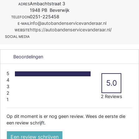
Ambachtstraat 3
ADRES
1948 PB Beverwijk
0251-225458
TELEFOON
info@autobandenservicevanderaar.nl
E-MAIL
https://autobandenservicevanderaar.nl/
WEBSITE
SOCIAL MEDIA
Beoordelingen
5
4
5.0
3
2
2 Reviews
1
Op dit moment is er nog geen review. Wees de eerste die
een review schrijft.
Een review schrijven