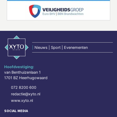
|
Nieuws | Sport | Evenementen
Hoofdvestiging:
van Benthuizenlaan 1
1701 BZ Heerhugowaard
072 8200 600
redactie@xyto.nl
www.xyto.nl
SOCIAL MEDIA