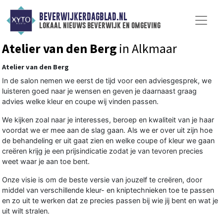
BEVERWIJKERDAGBLAD.NL
lokaal nieuws beverwijk en omgeving
Atelier van den Berg
in Alkmaar
Atelier van den Berg
In de salon nemen we eerst de tijd voor een adviesgesprek, we
luisteren goed naar je wensen en geven je daarnaast graag
advies welke kleur en coupe wij vinden passen.
We kijken zoal naar je interesses, beroep en kwaliteit van je haar
voordat we er mee aan de slag gaan. Als we er over uit zijn hoe
de behandeling er uit gaat zien en welke coupe of kleur we gaan
creëren krijg je een prijsindicatie zodat je van tevoren precies
weet waar je aan toe bent.
Onze visie is om de beste versie van jouzelf te creëren, door
middel van verschillende kleur- en kniptechnieken toe te passen
en zo uit te werken dat ze precies passen bij wie jij bent en wat je
uit wilt stralen.