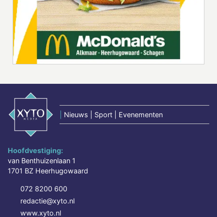
|
Nieuws | Sport | Evenementen
Hoofdvestiging:
van Benthuizenlaan 1
1701 BZ Heerhugowaard
072 8200 600
redactie@xyto.nl
www.xyto.nl