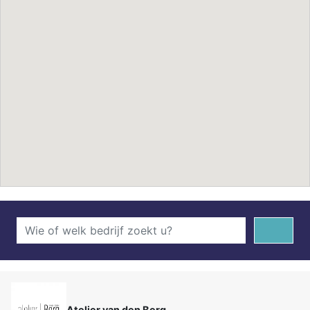
Atelier van den Berg