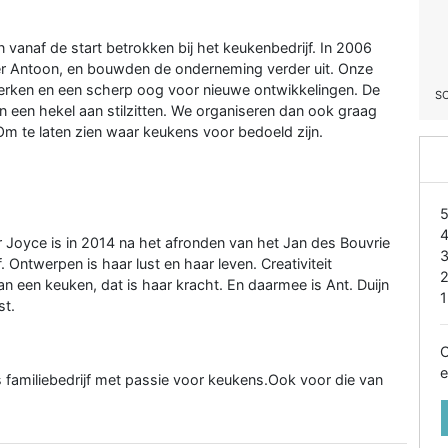
vanaf de start betrokken bij het keukenbedrijf. In 2006
er Antoon, en bouwden de onderneming verder uit. Onze
rken en een scherp oog voor nieuwe ontwikkelingen. De
S
en een hekel aan stilzitten. We organiseren dan ook graag
 Om te laten zien waar keukens voor bedoeld zijn.
 Joyce is in 2014 na het afronden van het Jan des Bouvrie
. Ontwerpen is haar lust en haar leven. Creativiteit
 een keuken, dat is haar kracht. En daarmee is Ant. Duijn
1
st.
O
e
 familiebedrijf met passie voor keukens.Ook voor die van