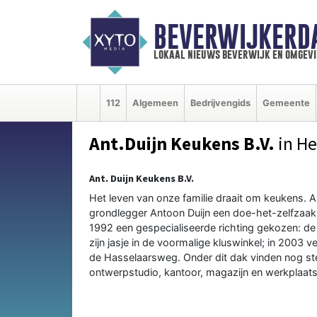
BEVERWIJKERD
lokaal nieuws beverwijk en omgevi
112
Algemeen
Bedrijvengids
Gemeente
Ant.Duijn Keukens B.V.
in H
Ant. Duijn Keukens B.V.
Het leven van onze familie draait om keukens. Al
grondlegger Antoon Duijn een doe-het-zelfzaak
1992 een gespecialiseerde richting gekozen: de 
zijn jasje in de voormalige kluswinkel; in 2003
de Hasselaarsweg. Onder dit dak vinden nog stee
ontwerpstudio, kantoor, magazijn en werkplaats