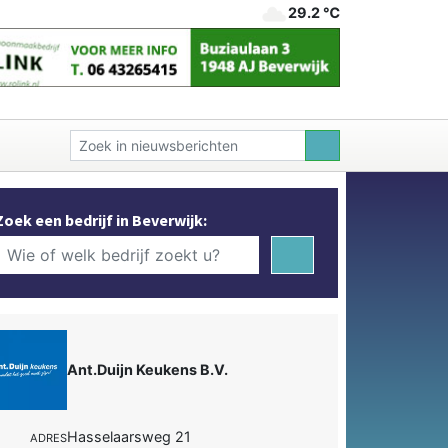
29.2 ℃
Zoek een bedrijf in Beverwijk:
Ant.Duijn Keukens B.V.
Hasselaarsweg 21
ADRES