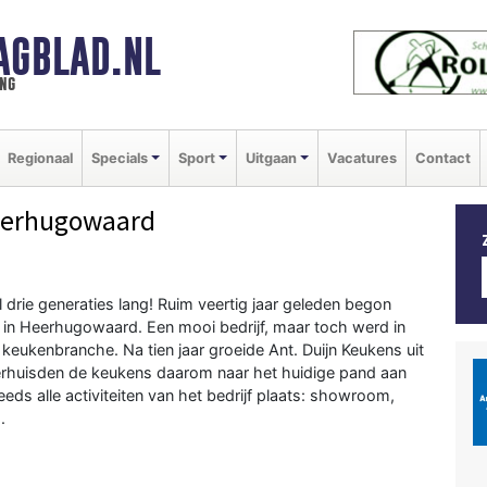
AGBLAD.NL
ng
Regionaal
Specials
Sport
Uitgaan
Vacatures
Contact
eerhugowaard
 drie generaties lang! Ruim veertig jaar geleden begon
 in Heerhugowaard. Een mooi bedrijf, maar toch werd in
keukenbranche. Na tien jaar groeide Ant. Duijn Keukens uit
 verhuisden de keukens daarom naar het huidige pand aan
ds alle activiteiten van het bedrijf plaats: showroom,
.