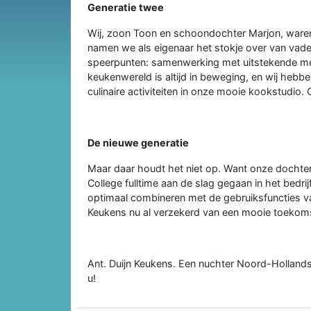
Generatie twee
Wij, zoon Toon en schoondochter Marjon, waren 
namen we als eigenaar het stokje over van vad
speerpunten: samenwerking met uitstekende me
keukenwereld is altijd in beweging, en wij hebb
culinaire activiteiten in onze mooie kookstudio.
De nieuwe generatie
Maar daar houdt het niet op. Want onze dochter
College fulltime aan de slag gegaan in het bedrijf
optimaal combineren met de gebruiksfuncties van
Keukens nu al verzekerd van een mooie toekom
Ant. Duijn Keukens. Een nuchter Noord-Hollands
u!