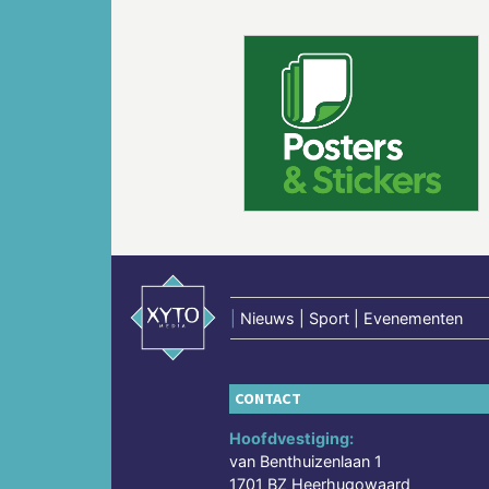
Vorige
|
Nieuws | Sport | Evenementen
CONTACT
Hoofdvestiging:
van Benthuizenlaan 1
1701 BZ Heerhugowaard