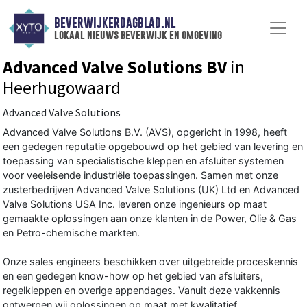
BEVERWIJKERDAGBLAD.NL
lokaal nieuws beverwijk en omgeving
Advanced Valve Solutions BV
in
Heerhugowaard
Advanced Valve Solutions
Advanced Valve Solutions B.V. (AVS), opgericht in 1998, heeft
een gedegen reputatie opgebouwd op het gebied van levering en
toepassing van specialistische kleppen en afsluiter systemen
voor veeleisende industriële toepassingen. Samen met onze
zusterbedrijven Advanced Valve Solutions (UK) Ltd en Advanced
Valve Solutions USA Inc. leveren onze ingenieurs op maat
gemaakte oplossingen aan onze klanten in de Power, Olie & Gas
en Petro-chemische markten.
Onze sales engineers beschikken over uitgebreide proceskennis
en een gedegen know-how op het gebied van afsluiters,
regelkleppen en overige appendages. Vanuit deze vakkennis
ontwerpen wij oplossingen op maat met kwalitatief