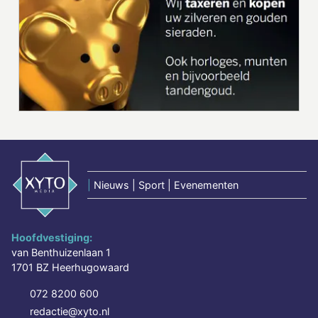
|
Nieuws | Sport | Evenementen
Hoofdvestiging:
van Benthuizenlaan 1
1701 BZ Heerhugowaard
072 8200 600
redactie@xyto.nl