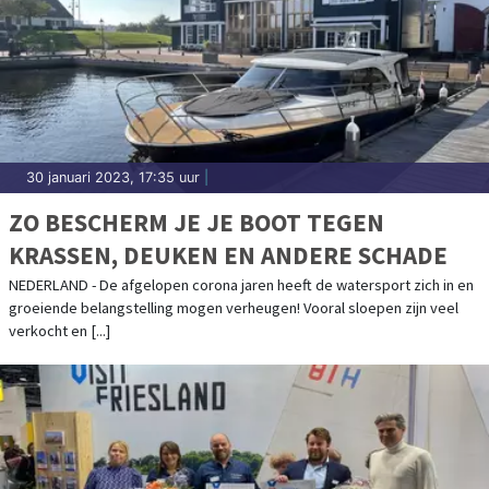
30 januari 2023, 17:35 uur
|
ZO BESCHERM JE JE BOOT TEGEN
KRASSEN, DEUKEN EN ANDERE SCHADE
NEDERLAND - De afgelopen corona jaren heeft de watersport zich in en
groeiende belangstelling mogen verheugen! Vooral sloepen zijn veel
verkocht en [...]