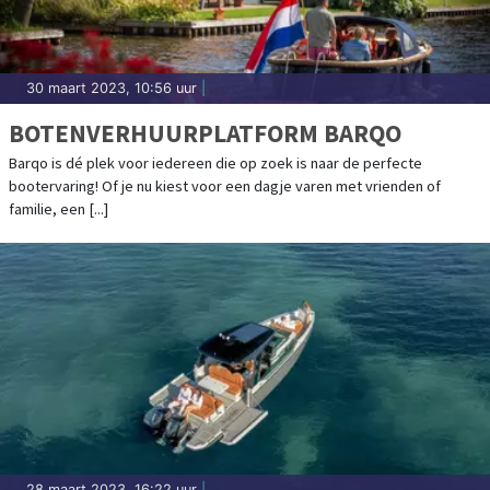
30 maart 2023, 10:56 uur
|
BOTENVERHUURPLATFORM BARQO
Barqo is dé plek voor iedereen die op zoek is naar de perfecte
bootervaring! Of je nu kiest voor een dagje varen met vrienden of
familie, een [...]
28 maart 2023, 16:22 uur
|