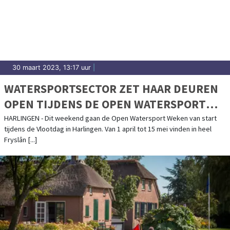
30 maart 2023, 13:17 uur
|
WATERSPORTSECTOR ZET HAAR DEUREN
OPEN TIJDENS DE OPEN WATERSPORT
WEKEN
HARLINGEN - Dit weekend gaan de Open Watersport Weken van start
tijdens de Vlootdag in Harlingen. Van 1 april tot 15 mei vinden in heel
Fryslân [...]