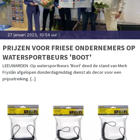
27 januari 2023, 10:54 uur
|
PRIJZEN VOOR FRIESE ONDERNEMERS OP
WATERSPORTBEURS 'BOOT'
LEEUWARDEN -Op watersportbeurs 'Boot' deed de stand van Merk
Fryslân afgelopen donderdagmiddag dienst als decor voor een
prijsuitreiking. [...]