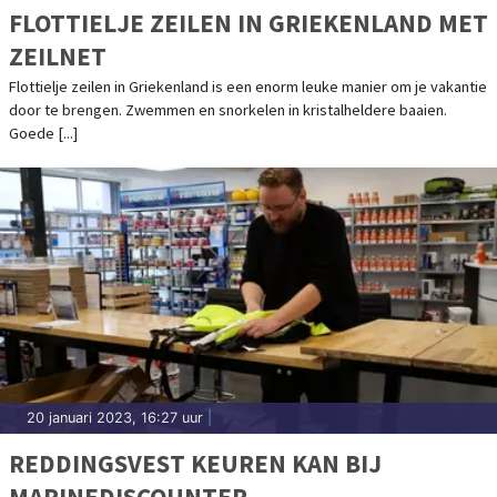
FLOTTIELJE ZEILEN IN GRIEKENLAND MET
ZEILNET
Flottielje zeilen in Griekenland is een enorm leuke manier om je vakantie
door te brengen. Zwemmen en snorkelen in kristalheldere baaien.
Goede [...]
20 januari 2023, 16:27 uur
|
REDDINGSVEST KEUREN KAN BIJ
MARINEDISCOUNTER