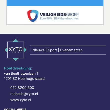
|
Nieuws | Sport | Evenementen
Hoofdvestiging:
van Benthuizenlaan 1
1701 BZ Heerhugowaard
072 8200 600
redactie@xyto.nl
www.xyto.nl
SOCIAL MEDIA