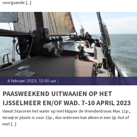
voorgaande [...]
4 februari 2023, 12:00 uur
|
PAASWEEKEND UITWAAIEN OP HET
IJSSELMEER EN/OF WAD. 7-10 APRIL 2023
Vanuit Stavoren het water op met klipper de Vriendentrouw. Max. 11p.,
terwijl er plaats is voor 22p., dus iedereen kan alleen in een 2p.-hut of
met [...]