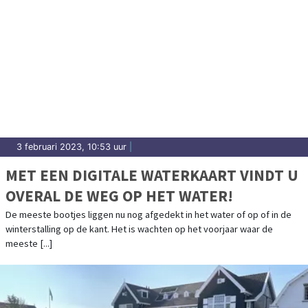
3 februari 2023, 10:53 uur
|
MET EEN DIGITALE WATERKAART VINDT U
OVERAL DE WEG OP HET WATER!
De meeste bootjes liggen nu nog afgedekt in het water of op of in de
winterstalling op de kant. Het is wachten op het voorjaar waar de
meeste [...]