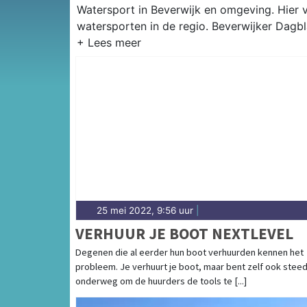
Watersport in Beverwijk en omgeving. Hier vi
watersporten in de regio. Beverwijker Dagbl
25 mei 2022, 9:56 uur
|
VERHUUR JE BOOT NEXTLEVEL
Degenen die al eerder hun boot verhuurden kennen het
probleem. Je verhuurt je boot, maar bent zelf ook stee
onderweg om de huurders de tools te [...]