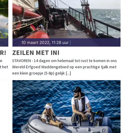
10 maart 2022, 11:28 uur
|
R!
ZEILEN MET INI
De
STAVOREN - 14 dagen om helemaal tot rust te komen in ons
t het
Wereld Erfgoed Waddengebied op een prachtige tjalk met
een klein groepje (5-8p) gelijk [...]