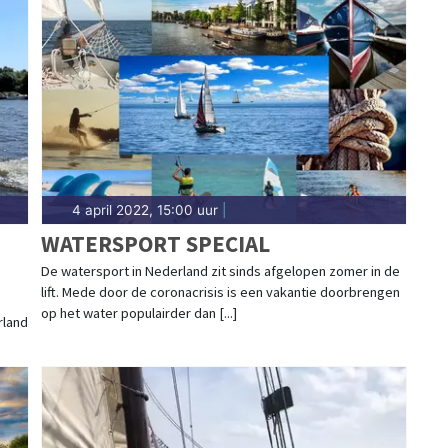
4 april 2022, 15:00 uur
|
WATERSPORT SPECIAL
De watersport in Nederland zit sinds afgelopen zomer in de
lift. Mede door de coronacrisis is een vakantie doorbrengen
op het water populairder dan [...]
rland