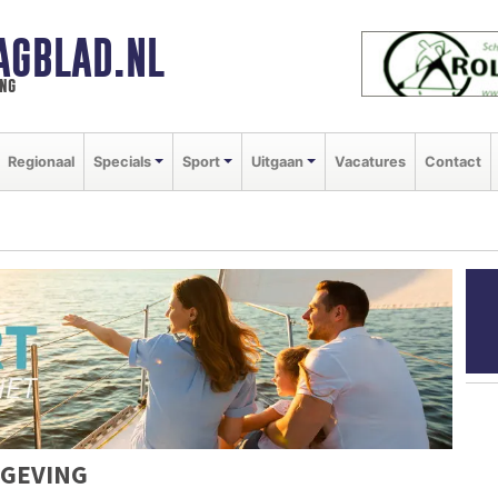
AGBLAD.NL
ng
Regionaal
Specials
Sport
Uitgaan
Vacatures
Contact
MGEVING