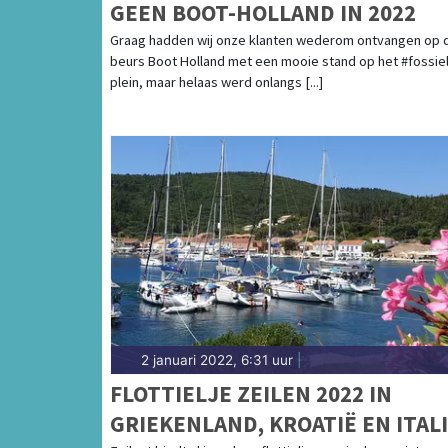
GEEN BOOT-HOLLAND IN 2022
Graag hadden wij onze klanten wederom ontvangen op 
beurs Boot Holland met een mooie stand op het #fossiel
plein, maar helaas werd onlangs [...]
2 januari 2022, 6:31 uur
|
FLOTTIELJE ZEILEN 2022 IN
GRIEKENLAND, KROATIË EN ITAL