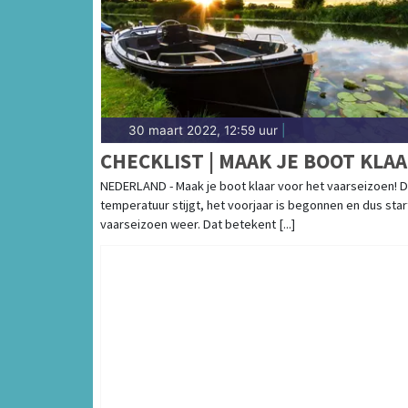
30 maart 2022, 12:59 uur
|
CHECKLIST | MAAK JE BOOT KLAA
NEDERLAND - Maak je boot klaar voor het vaarseizoen! 
temperatuur stijgt, het voorjaar is begonnen en dus star
vaarseizoen weer. Dat betekent [...]