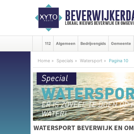
BEVERWIJKERD
lokaal nieuws beverwijk en omgevi
112
Algemeen
Bedrijvengids
Gemeente
Home
Specials
Watersport
Pagina 10
WATERSPORT BEVERWIJK EN O