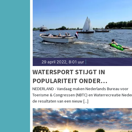
29 april 2022, 8:01 uur
|
WATERSPORT STIJGT IN
POPULARITEIT ONDER
NEDERLANDERS
NEDERLAND - Vandaag maken Nederlands Bureau voor
Toerisme & Congressen (NBTC) en Waterrecreatie Nede
de resultaten van een nieuw [...]