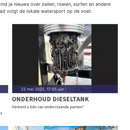
nd je nieuws over zeilen, roeien, surfen en andere
ad volgt de lokale watersport op de voet.
23 mei 2022, 17:55 uur
|
ONDERHOUD DIESELTANK
Herkent u één van onderstaande punten?
ds