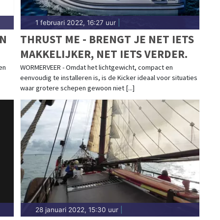
1 februari 2022, 16:27 uur
|
IN
THRUST ME - BRENGT JE NET IETS
MAKKELIJKER, NET IETS VERDER.
en
WORMERVEER - Omdat het lichtgewicht, compact en
eenvoudig te installeren is, is de Kicker ideaal voor situaties
waar grotere schepen gewoon niet [...]
28 januari 2022, 15:30 uur
|