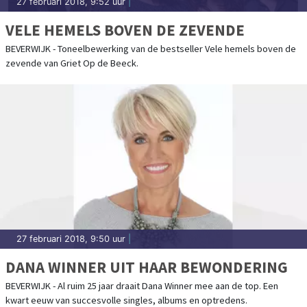
27 februari 2018, 9:52 uur
|
VELE HEMELS BOVEN DE ZEVENDE
BEVERWIJK - Toneelbewerking van de bestseller Vele hemels boven de
zevende van Griet Op de Beeck.
27 februari 2018, 9:50 uur
|
DANA WINNER UIT HAAR BEWONDERING
BEVERWIJK - Al ruim 25 jaar draait Dana Winner mee aan de top. Een
kwart eeuw van succesvolle singles, albums en optredens.