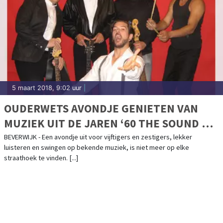
5 maart 2018, 9:02 uur
|
OUDERWETS AVONDJE GENIETEN VAN
MUZIEK UIT DE JAREN ‘60 THE SOUND OF
THE SIXTIES BY JONNY LANE
BEVERWIJK - Een avondje uit voor vijftigers en zestigers, lekker
luisteren en swingen op bekende muziek, is niet meer op elke
straathoek te vinden. [...]