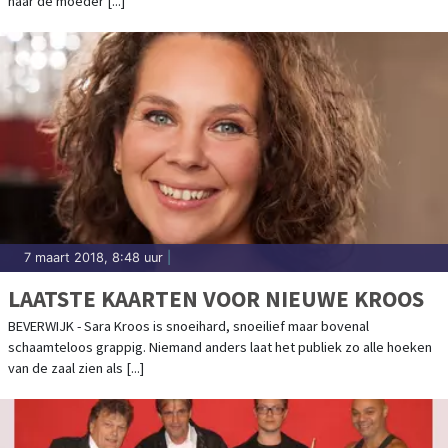
naar de moeder [...]
7 maart 2018, 8:48 uur
|
LAATSTE KAARTEN VOOR NIEUWE KROOS
BEVERWIJK - Sara Kroos is snoeihard, snoeilief maar bovenal
schaamteloos grappig. Niemand anders laat het publiek zo alle hoeken
van de zaal zien als [...]