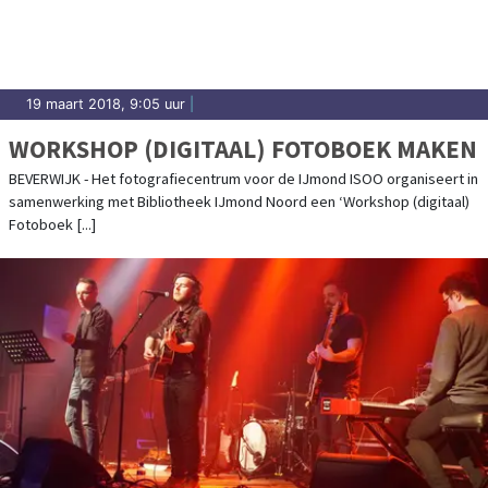
19 maart 2018, 9:05 uur
|
WORKSHOP (DIGITAAL) FOTOBOEK MAKEN
BEVERWIJK - Het fotografiecentrum voor de IJmond ISOO organiseert in
samenwerking met Bibliotheek IJmond Noord een ‘Workshop (digitaal)
Fotoboek [...]