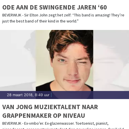
ODE AAN DE SWINGENDE JAREN ‘60
BEVERWIJK - Sir Elton John zegt het zelf: “This band is amazing! They’re
just the best band of their kind in the world.”
28 maart 2018, 8:49 uur
|
VAN JONG MUZIEKTALENT NAAR
GRAPPENMAKER OP NIVEAU
BEVERWIJK - Ex-vmbo’er. Ex-glazenwasser. Toetsenist, pianist,