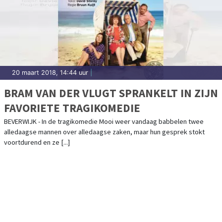
20 maart 2018, 14:44 uur
|
BRAM VAN DER VLUGT SPRANKELT IN ZIJN
FAVORIETE TRAGIKOMEDIE
BEVERWIJK - In de tragikomedie Mooi weer vandaag babbelen twee
alledaagse mannen over alledaagse zaken, maar hun gesprek stokt
voortdurend en ze [...]