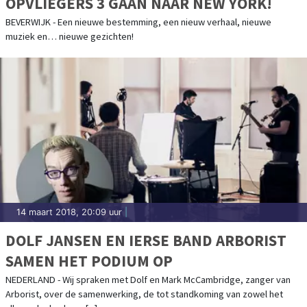
OPVLIEGERS 3 GAAN NAAR NEW YORK!
BEVERWIJK - Een nieuwe bestemming, een nieuw verhaal, nieuwe
muziek en… nieuwe gezichten!
14 maart 2018, 20:09 uur
|
DOLF JANSEN EN IERSE BAND ARBORIST
SAMEN HET PODIUM OP
NEDERLAND - Wij spraken met Dolf en Mark McCambridge, zanger van
Arborist, over de samenwerking, de tot standkoming van zowel het