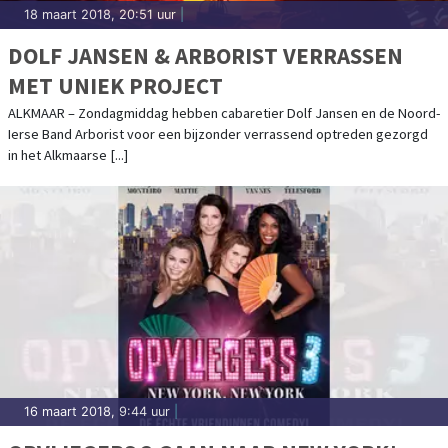
18 maart 2018, 20:51 uur
|
DOLF JANSEN & ARBORIST VERRASSEN
MET UNIEK PROJECT
ALKMAAR – Zondagmiddag hebben cabaretier Dolf Jansen en de Noord-
Ierse Band Arborist voor een bijzonder verrassend optreden gezorgd
in het Alkmaarse [...]
16 maart 2018, 9:44 uur
|