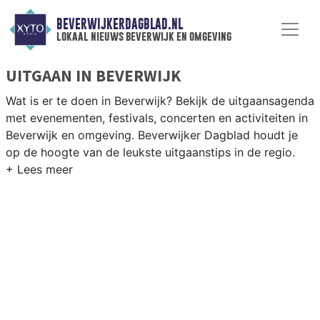
BEVERWIJKERDAGBLAD.NL
lokaal nieuws beverwijk en omgeving
UITGAAN IN BEVERWIJK
Wat is er te doen in Beverwijk? Bekijk de uitgaansagenda
met evenementen, festivals, concerten en activiteiten in
Beverwijk en omgeving. Beverwijker Dagblad houdt je
op de hoogte van de leukste uitgaanstips in de regio.
EVENEMENTEN BEVERWIJK
Van markten en culturele evenementen tot
muziekfestivals en culinaire events - ontdek het
complete uitgaansaanbod op beverwijkerdagblad.nl.