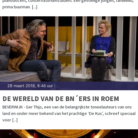
pianodocent, conservatoriumstudent. Een gevoelige jongen, familielid,
prima buurman. [...]
28 maart 2018, 8:46 uur
|
DE WERELD VAN DE BN´ERS IN ROEM
BEVERWIJK - Ger Thijs, een van de belangrijkste toneelauteurs van ons
land en onder meer bekend van het prachtige ‘De Kus’, schreef speciaal
voor [...]