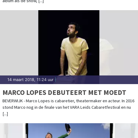
album als de show, [...]
14 maart 2018, 11:24 uur
|
MARCO LOPES DEBUTEERT MET MOEDT
BEVERWIJK - Marco Lopes is cabaretier, theatermaker en acteur. In 2016
stond Marco nog in de finale van het VARA Leids Cabaretfestival en nu
[...]