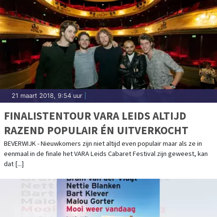
21 maart 2018, 9:54 uur
|
FINALISTENTOUR VARA LEIDS ALTIJD
RAZEND POPULAIR ÉN UITVERKOCHT
BEVERWIJK - Nieuwkomers zijn niet altijd even populair maar als ze in
eenmaal in de finale het VARA Leids Cabaret Festival zijn geweest, kan
dat [...]