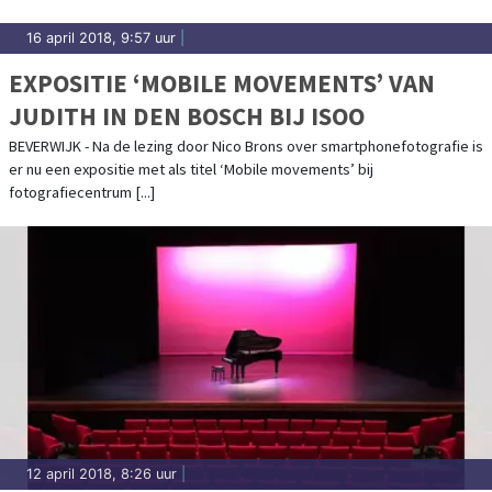
16 april 2018, 9:57 uur
|
EXPOSITIE ‘MOBILE MOVEMENTS’ VAN
JUDITH IN DEN BOSCH BIJ ISOO
BEVERWIJK - Na de lezing door Nico Brons over smartphonefotografie is
er nu een expositie met als titel ‘Mobile movements’ bij
fotografiecentrum [...]
12 april 2018, 8:26 uur
|