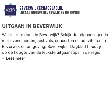
BEVERWIJKERDAGBLAD.NL
lokaal nieuws beverwijk en omgeving
UITGAAN IN BEVERWIJK
Wat is er te doen in Beverwijk? Bekijk de uitgaansagenda
met evenementen, festivals, concerten en activiteiten in
Beverwijk en omgeving. Beverwijker Dagblad houdt je
op de hoogte van de leukste uitgaanstips in de regio.
EVENEMENTEN BEVERWIJK
Van markten en culturele evenementen tot
muziekfestivals en culinaire events - ontdek het
complete uitgaansaanbod op beverwijkerdagblad.nl.