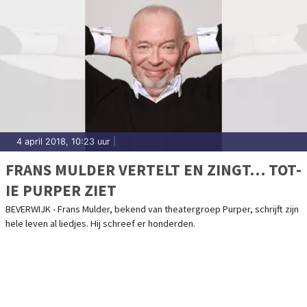
4 april 2018, 10:23 uur
|
FRANS MULDER VERTELT EN ZINGT… TOT-
IE PURPER ZIET
BEVERWIJK - Frans Mulder, bekend van theatergroep Purper, schrijft zijn
hele leven al liedjes. Hij schreef er honderden.