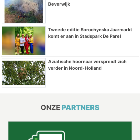
Beverwijk
Tweede editie Sorochynska Jaarmarkt
komt er aan in Stadspark De Parel
Aziatische hoornaar verspreidt zich
verder in Noord-Holland
ONZE
PARTNERS