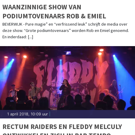
WAANZINNIGE SHOW VAN
PODIUMTOVENAARS ROB & EMIEL
BEVERWIJK - Pure magie” en “verfrissend leuk” schrijft de media over
deze show. “Grote podiumtovenaars” worden Rob en Emiel genoemd.
En inderdaad: [...]
1 april 2018, 10:09 uur
|
RECTUM RAIDERS EN FLEDDY MELCULY