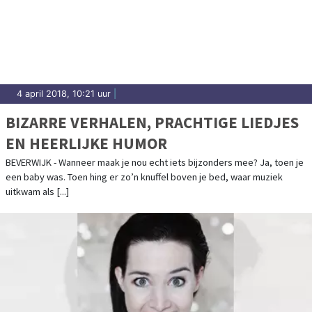
4 april 2018, 10:21 uur
|
BIZARRE VERHALEN, PRACHTIGE LIEDJES
EN HEERLIJKE HUMOR
BEVERWIJK - Wanneer maak je nou echt iets bijzonders mee? Ja, toen je
een baby was. Toen hing er zo’n knuffel boven je bed, waar muziek
uitkwam als [...]