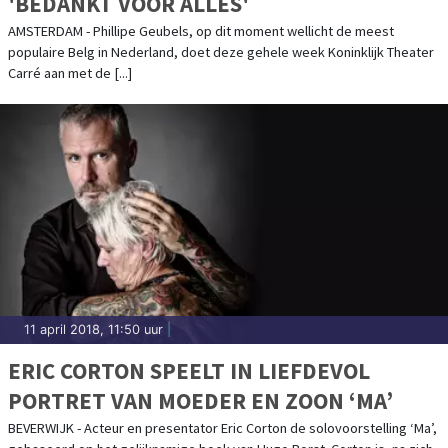
'BEDANKT VOOR ALLES'
AMSTERDAM - Phillipe Geubels, op dit moment wellicht de meest
populaire Belg in Nederland, doet deze gehele week Koninklijk Theater
Carré aan met de [...]
11 april 2018, 11:50 uur
|
ERIC CORTON SPEELT IN LIEFDEVOL
PORTRET VAN MOEDER EN ZOON ‘MA’
BEVERWIJK - Acteur en presentator Eric Corton de solovoorstelling ‘Ma’,