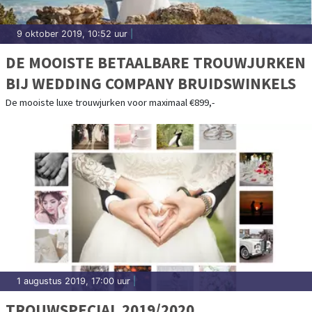
9 oktober 2019, 10:52 uur
|
DE MOOISTE BETAALBARE TROUWJURKEN
BIJ WEDDING COMPANY BRUIDSWINKELS
De mooiste luxe trouwjurken voor maximaal €899,-
1 augustus 2019, 17:00 uur
|
TROUWSPECIAL 2019/2020