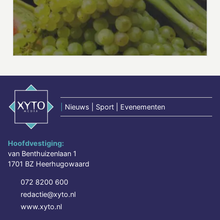
|
Nieuws | Sport | Evenementen
Hoofdvestiging:
van Benthuizenlaan 1
1701 BZ Heerhugowaard
072 8200 600
redactie@xyto.nl
www.xyto.nl