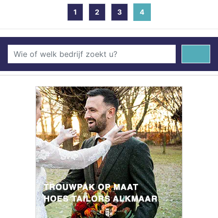
1
2
3
4
(current)