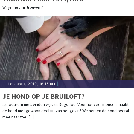
Wil je met mij trouwen?
1 augustus 2019, 16:15 uur
|
JE HOND OP JE BRUILOFT?
Ja, waarom niet, vinden wij van Dogs-Too. Voor hoeveel mensen maakt
de hond niet gewoon deel uit van het gezin? We nemen de hond overal
mee naar toe, [...]