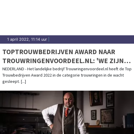
1 april 2022, 11:14 uur
|
TOPTROUWBEDRIJVEN AWARD NAAR
TROUWRINGENVOORDEEL.NL: 'WE ZIJN
SUPERTROTS'
NEDERLAND - Het landelijke bedrijf Trouwringenvoordeel.nl heeft de Top
Trouwbedrijven Award 2022 in de categorie trouwringen in de wacht
gesleept. [...]