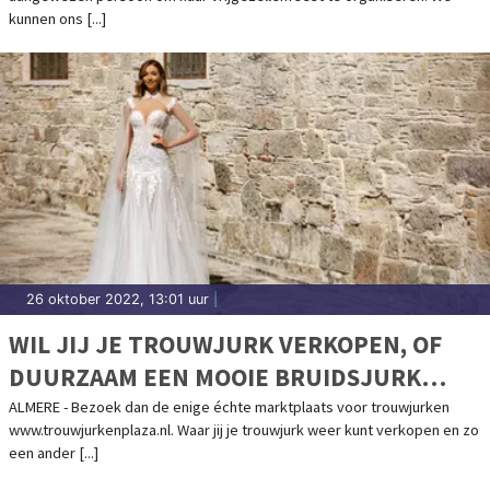
kunnen ons [...]
26 oktober 2022, 13:01 uur
|
WIL JIJ JE TROUWJURK VERKOPEN, OF
DUURZAAM EEN MOOIE BRUIDSJURK
KOPEN?
ALMERE - Bezoek dan de enige échte marktplaats voor trouwjurken
www.trouwjurkenplaza.nl. Waar jij je trouwjurk weer kunt verkopen en zo
een ander [...]