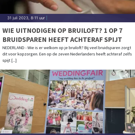
31 juli 2023, 8:11 uur
|
WIE UITNODIGEN OP BRUILOFT? 1 OP 7
BRUIDSPAREN HEEFT ACHTERAF SPIJT
NEDERLAND - Wie is er welkom op je bruiloft? Bij veel bruidsparen zorgt
dit voor kopzorgen. Een op de zeven Nederlanders heeft achteraf zelfs
spijt [...]