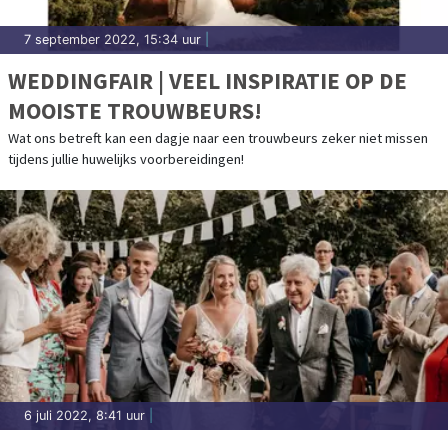
7 september 2022, 15:34 uur
|
WEDDINGFAIR | VEEL INSPIRATIE OP DE
MOOISTE TROUWBEURS!
Wat ons betreft kan een dagje naar een trouwbeurs zeker niet missen
tijdens jullie huwelijks voorbereidingen!
6 juli 2022, 8:41 uur
|