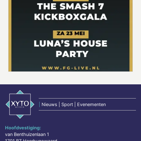
|
Nieuws | Sport | Evenementen
Hoofdvestiging:
van Benthuizenlaan 1
1701 BZ Heerhugowaard