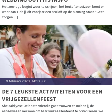
Het zonnetje begint weer te schijnen; het bruiloftenseizoen komt er
weer aan! Heb jij dit voorjaar een bruiloft op de planning staan? Geen
zorgen [...]
9 februari 2023, 14:13 uur
|
DE 7 LEUKSTE ACTIVITEITEN VOOR EEN
VRIJGEZELLENFEEST
She said yes!!! Je beste vriendin gaat trouwen en nu ben jij de
aangewezen persoon om haar vrijgezellenfeest te organiseren. We