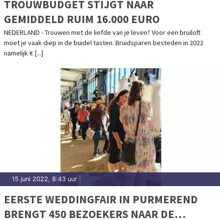
TROUWBUDGET STIJGT NAAR
GEMIDDELD RUIM 16.000 EURO
NEDERLAND - Trouwen met de liefde van je leven? Voor een bruiloft
moet je vaak diep in de buidel tasten. Bruidsparen besteden in 2022
namelijk € [...]
15 juni 2022, 8:43 uur
|
EERSTE WEDDINGFAIR IN PURMEREND
BRENGT 450 BEZOEKERS NAAR DE