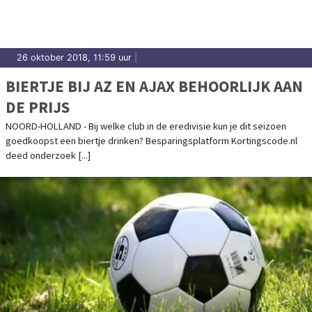
26 oktober 2018, 11:59 uur
|
BIERTJE BIJ AZ EN AJAX BEHOORLIJK AAN
DE PRIJS
NOORD-HOLLAND - Bij welke club in de eredivisie kun je dit seizoen
goedkoopst een biertje drinken? Besparingsplatform Kortingscode.nl
deed onderzoek [...]