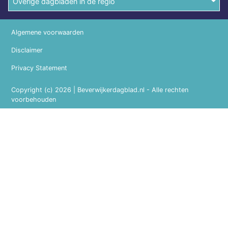
Overige dagbladen in de regio
Algemene voorwaarden
Disclaimer
Privacy Statement
Copyright (c) 2026 | Beverwijkerdagblad.nl - Alle rechten
voorbehouden