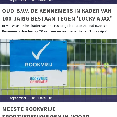
OUD-B.V.V. DE KENNEMERS IN KADER VAN
100-JARIG BESTAAN TEGEN 'LUCKY AJAX'
BEVERWIJK - In het kader van het 100 jarige bestaan zal oud B.V.V. De
Kennemers donderdag 20 september aantreden tegen 'Lucky Ajax'.
2 september 2018, 19:39 uur
|
MEESTE ROOKVRIJE
SPORTVERENIGINGEN IN NOORD-