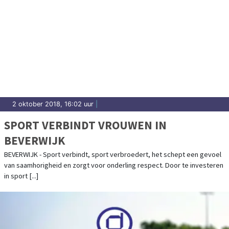
2 oktober 2018, 16:02 uur
|
SPORT VERBINDT VROUWEN IN
BEVERWIJK
BEVERWIJK - Sport verbindt, sport verbroedert, het schept een gevoel
van saamhorigheid en zorgt voor onderling respect. Door te investeren
in sport [...]