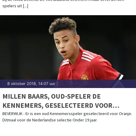
spelers uit [...]
8 oktober 2018, 14:07 uur
|
MILLEN BAARS, OUD-SPELER DE
KENNEMERS, GESELECTEERD VOOR
ORANJE-O19
BEVERWIJK - Er is een oud Kennemersspeler geselecteerd voor Oranje.
Ditmaal voor de Nederlandse selectie Onder 19 jaar.