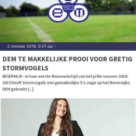
2 oktober 2018, 9:21 uur
|
DEM TE MAKKELIJKE PROOI VOOR GRETIG
STORMVOGELS
BEVERWIJK - In haar eerste thuiswedstrijd van het prille seizoen 2018-
2019 heeft Stormvogels een gemakkelijke 5-1-zege op het Beverwijks
DEM geboekt [...]