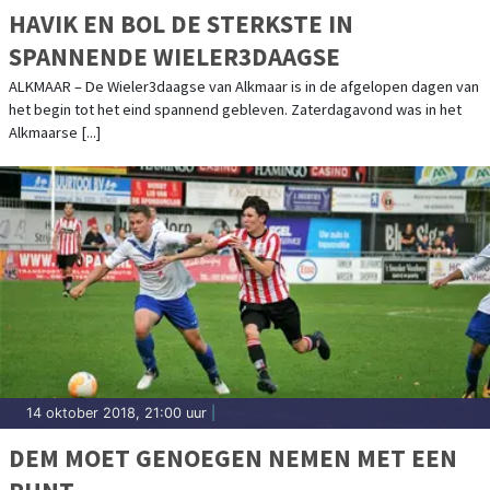
HAVIK EN BOL DE STERKSTE IN
SPANNENDE WIELER3DAAGSE
ALKMAAR – De Wieler3daagse van Alkmaar is in de afgelopen dagen van
het begin tot het eind spannend gebleven. Zaterdagavond was in het
Alkmaarse [...]
14 oktober 2018, 21:00 uur
|
DEM MOET GENOEGEN NEMEN MET EEN