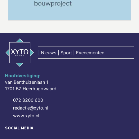
|
Nieuws | Sport | Evenementen
Hoofdvestiging:
van Benthuizenlaan 1
1701 BZ Heerhugowaard
072 8200 600
redactie@xyto.nl
www.xyto.nl
SOCIAL MEDIA