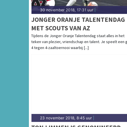
30 november 2018, 17:31 uur
|
JONGER ORANJE TALENTENDAG
MET SCOUTS VAN AZ
Tijdens de Jonger Oranje Talentendag staat alles in het
teken van plezier, vriendschap en talent. Je speelt een 
4 tegen 4-zaaltoernooi waarbij [...]
23 november 2018, 8:45 uur
|