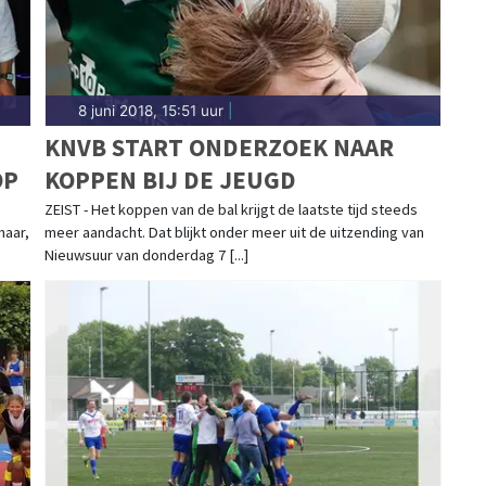
8 juni 2018, 15:51 uur
|
KNVB START ONDERZOEK NAAR
OP
KOPPEN BIJ DE JEUGD
ZEIST - Het koppen van de bal krijgt de laatste tijd steeds
maar,
meer aandacht. Dat blijkt onder meer uit de uitzending van
Nieuwsuur van donderdag 7 [...]