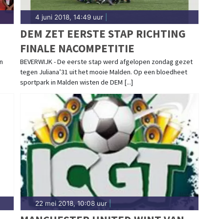
4 juni 2018, 14:49 uur
|
DEM ZET EERSTE STAP RICHTING
FINALE NACOMPETITIE
n
BEVERWIJK - De eerste stap werd afgelopen zondag gezet
tegen Juliana’31 uit het mooie Malden. Op een bloedheet
sportpark in Malden wisten de DEM [...]
22 mei 2018, 10:08 uur
|