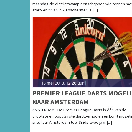
maandag de districtskampioenschappen wielrennen me
start- en finish in Zuidschermer. 's [...]
18 mei 2018, 12:26 uur
|
PREMIER LEAGUE DARTS MOGELI
NAAR AMSTERDAM
AMSTERDAM - De Premier League Darts is één van de
grootste en populairste darttoernooien en komt mogeli
snel naar Amsterdam toe. Sinds twee jaar [...]