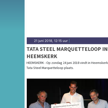
Kennemerland — Beverwijk heeft een actieve
sportieve uitslagen en prestaties in Beverwij
21 juni 2018, 12:15 uur
|
TATA STEEL MARQUETTELOOP IN
HEEMSKERK
HEEMSKERK - Op zondag 24 juni 2018 vindt in Heemskerk
Tata Steel Marquetteloop plaats.