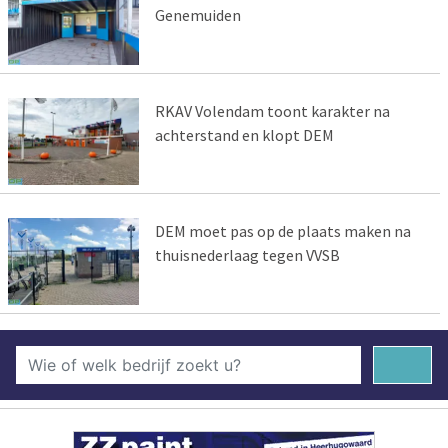
Genemuiden
RKAV Volendam toont karakter na
achterstand en klopt DEM
DEM moet pas op de plaats maken na
thuisnederlaag tegen VVSB