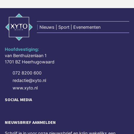
|
Nieuws | Sport | Evenementen
Hoofdvestiging:
van Benthuizenlaan 1
1701 BZ Heerhugowaard
072 8200 600
redactie@xyto.nl
www.xyto.nl
SOCIAL MEDIA
NIEUWSBRIEF AANMELDEN
Schrijf je in voor onze nieuwsbrief en krijg wekelijks een