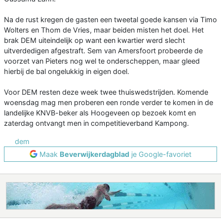
Na de rust kregen de gasten een tweetal goede kansen via Timo
Wolters en Thom de Vries, maar beiden misten het doel. Het
brak DEM uiteindelijk op want een kwartier werd slecht
uitverdedigen afgestraft. Sem van Amersfoort probeerde de
voorzet van Pieters nog wel te onderscheppen, maar gleed
hierbij de bal ongelukkig in eigen doel.
Voor DEM resten deze week twee thuiswedstrijden. Komende
woensdag mag men proberen een ronde verder te komen in de
landelijke KNVB-beker als Hoogeveen op bezoek komt en
zaterdag ontvangt men in competitieverband Kampong.
dem
Maak
Beverwijkerdagblad
je Google-favoriet