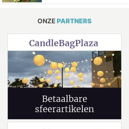
ONZE
PARTNERS