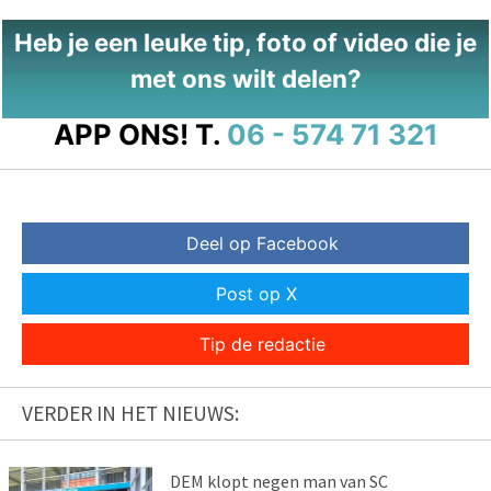
Heb je een leuke tip, foto of video die je
met ons wilt delen?
APP ONS!
T.
06 - 574 71 321
Deel op Facebook
Post op X
Tip de redactie
VERDER IN HET NIEUWS:
DEM klopt negen man van SC