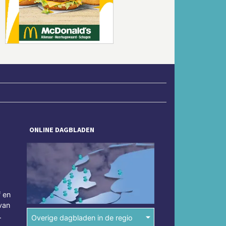
Volgende
ONLINE DAGBLADEN
f en
van
.
Overige dagbladen in de regio