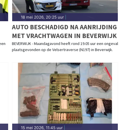
18 mei 2026, 20:25 uur
|
AUTO BESCHADIGD NA AANRIJDING
MET VRACHTWAGEN IN BEVERWIJK
 een
BEVERWIJK - Maandagavond heeft rond 19.05 uur een ongeval
plaatsgevonden op de Velsertraverse (N197) in Beverwijk.
15 mei 2026, 11:45 uur
|