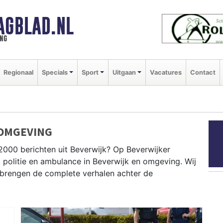
AGBLAD.NL
ng
Regionaal
Specials
Sport
Uitgaan
Vacatures
Contact
 OMGEVING
2000 berichten uit Beverwijk? Op Beverwijker
, politie en ambulance in Beverwijk en omgeving. Wij
brengen de complete verhalen achter de