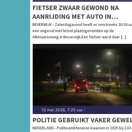
FIETSER ZWAAR GEWOND NA
AANRIJDING MET AUTO IN
BEVERWIJK
BEVERWIJK - Zaterdagavond heeft er omstreeks 20.30 u
een ongeval met letsel plaatsgevonden op de
Alkmaarseweg in Beverwijk.Een fietser werd daar [...]
13 mei 2026, 7:25 uur
|
POLITIE GEBRUIKT VAKER GEWE
NEDERLAND - Politieambtenaren kwamen in 2025 bij 2.67