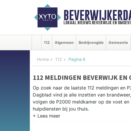
BEVERWIJKERD
lokaal nieuws beverwijk en omgevi
112
Algemeen
Bedrijvengids
Gemeente
Home
112
Pagina 6
112 MELDINGEN BEVERWIJK EN
Op zoek naar de laatste 112 meldingen en P
Dagblad vind je alle inzetten van brandweer
volgen de P2000 meldkamer op de voet en 
hulpdiensten bij jou thuis.
P2000 MELDINGEN BEVERWIJK