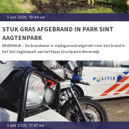
5 juni 2026, 19:44 uur
|
STUK GRAS AFGEBRAND IN PARK SINT
AAGTENPARK
BEVERWIJK – De brandweer is vrijdagavond uitgerukt voor een brand in
het Sint Aagtenpark aan het Klaas Grootpad in Beverwijk.
5 juni 2026, 17:47 uur
|