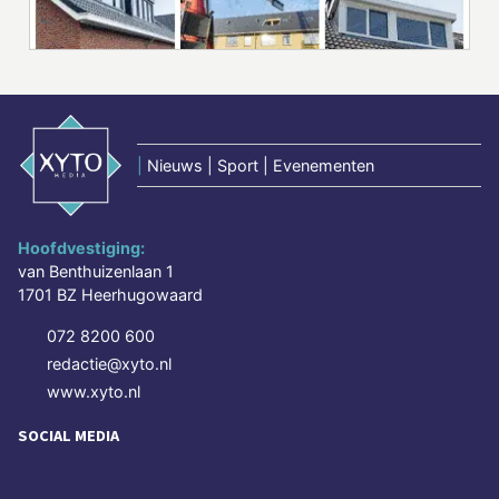
|
Nieuws | Sport | Evenementen
Hoofdvestiging:
van Benthuizenlaan 1
1701 BZ Heerhugowaard
072 8200 600
redactie@xyto.nl
www.xyto.nl
SOCIAL MEDIA