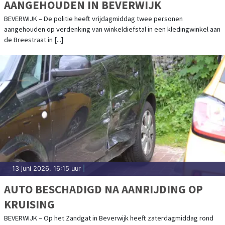
AANGEHOUDEN IN BEVERWIJK
BEVERWIJK – De politie heeft vrijdagmiddag twee personen
aangehouden op verdenking van winkeldiefstal in een kledingwinkel aan
de Breestraat in [...]
13 juni 2026, 16:15 uur
|
AUTO BESCHADIGD NA AANRIJDING OP
KRUISING
BEVERWIJK – Op het Zandgat in Beverwijk heeft zaterdagmiddag rond