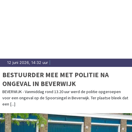
12 juni 2026, 14:32 uur
|
BESTUURDER MEE MET POLITIE NA
ONGEVAL IN BEVERWIJK
BEVERWIJK - Vanmiddag rond 13.20 uur werd de politie opgeroepen
voor een ongeval op de Spoorsingel in Beverwijk. Ter plaatse bleek dat
een [...]