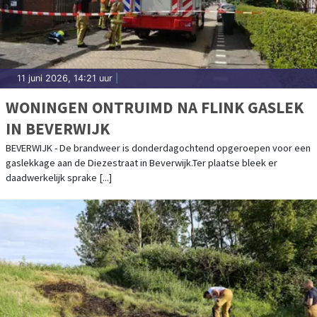
11 juni 2026, 14:21 uur
|
WONINGEN ONTRUIMD NA FLINK GASLEK
IN BEVERWIJK
BEVERWIJK - De brandweer is donderdagochtend opgeroepen voor een
gaslekkage aan de Diezestraat in Beverwijk.Ter plaatse bleek er
daadwerkelijk sprake [...]