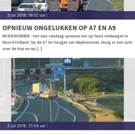
3 juli 2018, 19:52 uur
|
OPNIEUW ONGELUKKEN OP A7 EN A9
WIJDEWORMER - Het was vandaag opnieuw mis op twee snelwegen in
Noord-Holland. Op de A7 ter hoogte van Wijdewormer vloog er een auto
over de kop en op [...]
2 juli 2018, 21:54 uur
|