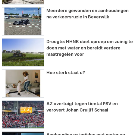
Meerdere gewonden en aanhoudingen
na verkeersruzie in Beverwijk
Droogte: HHNK doet oproep om zuinig te
doen met water en bereidt verdere
maatregelen voor
Hoe sterk staat u?
AZ overtuigt tegen tiental PSV en
verovert Johan Cruijff Schaal
Aanhouding na inrijden met motor op