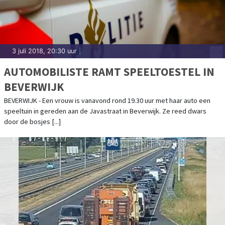
3 juli 2018, 20:30 uur
|
AUTOMOBILISTE RAMT SPEELTOESTEL IN
BEVERWIJK
BEVERWIJK - Een vrouw is vanavond rond 19.30 uur met haar auto een
speeltuin in gereden aan de Javastraat in Beverwijk. Ze reed dwars
door de bosjes [...]