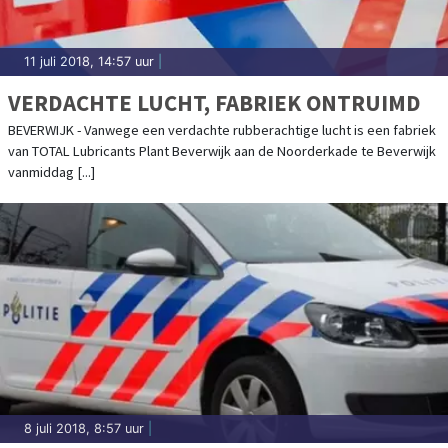
11 juli 2018, 14:57 uur
|
VERDACHTE LUCHT, FABRIEK ONTRUIMD
BEVERWIJK - Vanwege een verdachte rubberachtige lucht is een fabriek
van TOTAL Lubricants Plant Beverwijk aan de Noorderkade te Beverwijk
vanmiddag [...]
8 juli 2018, 8:57 uur
|