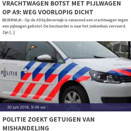
VRACHTWAGEN BOTST MET PIJLWAGEN
OP A9: WEG VOORLOPIG DICHT
BEVERWIJK - Op de A9 bij Beverwijk is vanavond een vrachtwagen tegen
een pijlwagen gebotst. De bestuurder is naar het ziekenhuis vervoerd.
Zijn [...]
30 juni 2018, 9:49 uur
|
POLITIE ZOEKT GETUIGEN VAN
MISHANDELING