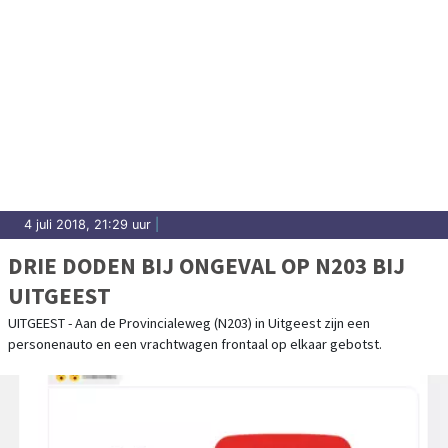
4 juli 2018, 21:29 uur
|
DRIE DODEN BIJ ONGEVAL OP N203 BIJ
UITGEEST
UITGEEST - Aan de Provincialeweg (N203) in Uitgeest zijn een
personenauto en een vrachtwagen frontaal op elkaar gebotst.