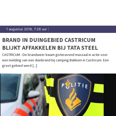
1 augustus 2018, 7:26 uur
|
BRAND IN DUINGEBIED CASTRICUM
BLIJKT AFFAKKELEN BIJ TATA STEEL
CASTRICUM - De brandweer kwam gisteravond massaal in actie voor
een melding van een duinbrand bij camping Bakkum in Castricum. Een
groot gebied werd [...]