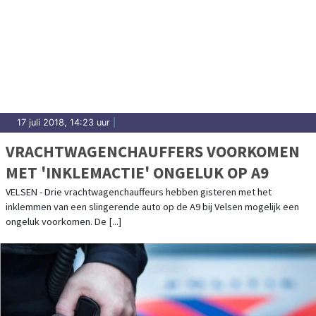
17 juli 2018, 14:23 uur
|
VRACHTWAGENCHAUFFERS VOORKOMEN
MET 'INKLEMACTIE' ONGELUK OP A9
VELSEN - Drie vrachtwagenchauffeurs hebben gisteren met het
inklemmen van een slingerende auto op de A9 bij Velsen mogelijk een
ongeluk voorkomen. De [...]