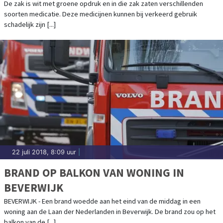
De zak is wit met groene opdruk en in die zak zaten verschillenden
soorten medicatie. Deze medicijnen kunnen bij verkeerd gebruik
schadelijk zijn [...]
22 juli 2018, 8:09 uur
|
BRAND OP BALKON VAN WONING IN
BEVERWIJK
BEVERWIJK - Een brand woedde aan het eind van de middag in een
woning aan de Laan der Nederlanden in Beverwijk. De brand zou op het
balkon van de [...]