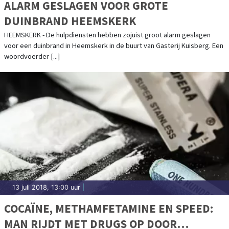
ALARM GESLAGEN VOOR GROTE
DUINBRAND HEEMSKERK
HEEMSKERK - De hulpdiensten hebben zojuist groot alarm geslagen
voor een duinbrand in Heemskerk in de buurt van Gasterij Kuisberg. Een
woordvoerder [...]
13 juli 2018, 13:00 uur
|
COCAÏNE, METHAMFETAMINE EN SPEED:
MAN RIJDT MET DRUGS OP DOOR