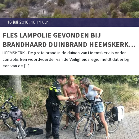
16 juli 2018, 16:14 uur
|
FLES LAMPOLIE GEVONDEN BIJ
BRANDHAARD DUINBRAND HEEMSKERK:
VUUR ONDER CONTROLE
HEEMSKERK - De grote brand in de duinen van Heemskerk is onder
controle. Een woordvoerder van de Veiligheidsregio meldt dat er bij
een van de [...]