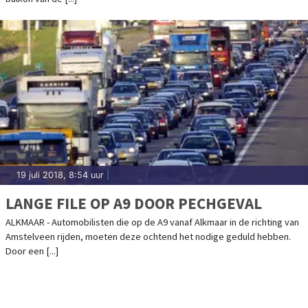
19 juli 2018, 8:54 uur
|
LANGE FILE OP A9 DOOR PECHGEVAL
ALKMAAR - Automobilisten die op de A9 vanaf Alkmaar in de richting van
Amstelveen rijden, moeten deze ochtend het nodige geduld hebben.
Door een [...]