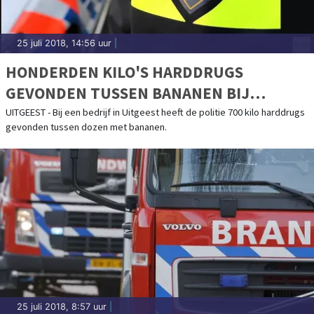
25 juli 2018, 14:56 uur
|
HONDERDEN KILO'S HARDDRUGS
GEVONDEN TUSSEN BANANEN BIJ
BEDRIJF UITGEEST
UITGEEST - Bij een bedrijf in Uitgeest heeft de politie 700 kilo harddrugs
gevonden tussen dozen met bananen.
25 juli 2018, 8:57 uur
|