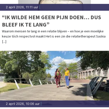
2 april 2026, 11:11 uur
|
“IK WILDE HEM GEEN PIJN DOEN… DUS
BLEEF IK TE LANG”
Waarom mensen te lang in een relatie blijven – en hoe je een moeilijke
keuze tóch respectvol maakt Het is een zin die relatietherapeut Saskia
[...]
2 april 2026, 10:06 uur
|