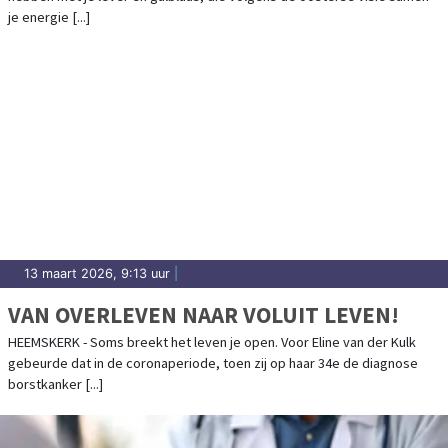
je energie [...]
13 maart 2026, 9:13 uur
|
VAN OVERLEVEN NAAR VOLUIT LEVEN!
HEEMSKERK - Soms breekt het leven je open. Voor Eline van der Kulk
gebeurde dat in de coronaperiode, toen zij op haar 34e de diagnose
borstkanker [...]