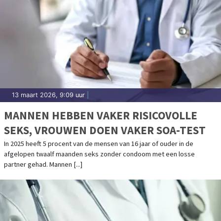
13 maart 2026, 9:09 uur
|
MANNEN HEBBEN VAKER RISICOVOLLE
SEKS, VROUWEN DOEN VAKER SOA-TEST
In 2025 heeft 5 procent van de mensen van 16 jaar of ouder in de
afgelopen twaalf maanden seks zonder condoom met een losse
partner gehad. Mannen [...]