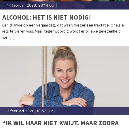
14 februari 2026, 23:14 uur
|
ALCOHOL: HET IS NIET NODIG!
Een drankje op een verjaardag, dat was vroeger een traktatie. Of als er
iets te vieren was. Maar tegenwoordig wordt er bij elke gelegenheid
wel [...]
3 februari 2026, 10:53 uur
|
“IK WIL HAAR NIET KWIJT. MAAR ZODRA