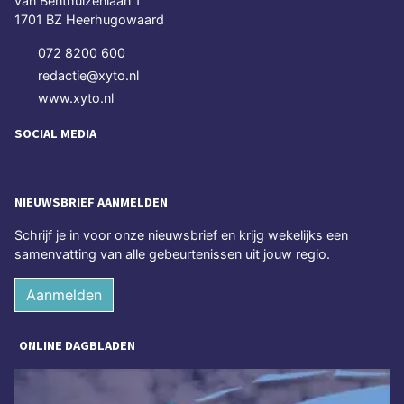
van Benthuizenlaan 1
1701 BZ Heerhugowaard
072 8200 600
redactie@xyto.nl
www.xyto.nl
SOCIAL MEDIA
NIEUWSBRIEF AANMELDEN
Schrijf je in voor onze nieuwsbrief en krijg wekelijks een
samenvatting van alle gebeurtenissen uit jouw regio.
Aanmelden
ONLINE DAGBLADEN