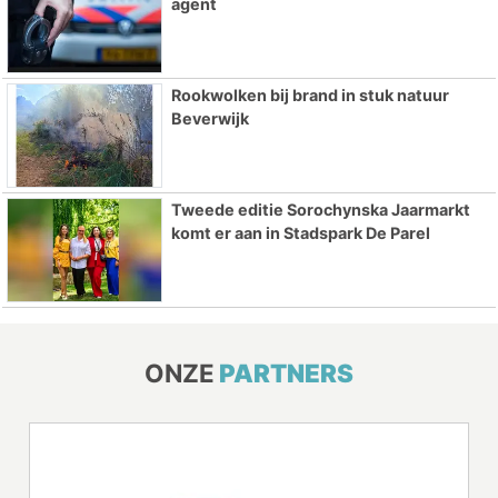
agent
Rookwolken bij brand in stuk natuur
Beverwijk
Tweede editie Sorochynska Jaarmarkt
komt er aan in Stadspark De Parel
ONZE
PARTNERS