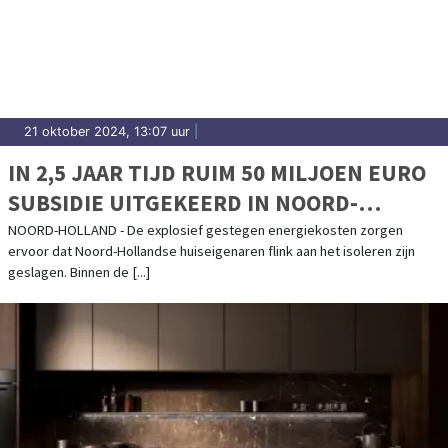
21 oktober 2024, 13:07 uur
|
IN 2,5 JAAR TIJD RUIM 50 MILJOEN EURO
SUBSIDIE UITGEKEERD IN NOORD-
HOLLAND VOOR WONINGISOLATIE
NOORD-HOLLAND - De explosief gestegen energiekosten zorgen
ervoor dat Noord-Hollandse huiseigenaren flink aan het isoleren zijn
geslagen. Binnen de [...]