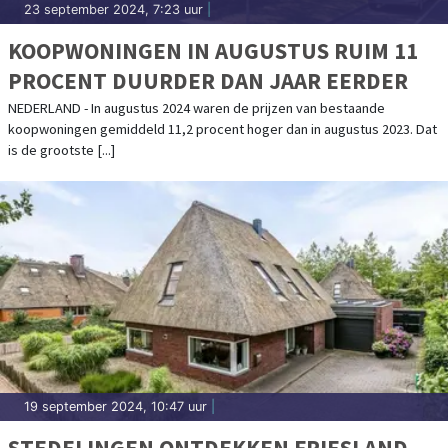
23 september 2024, 7:23 uur
|
KOOPWONINGEN IN AUGUSTUS RUIM 11
PROCENT DUURDER DAN JAAR EERDER
NEDERLAND - In augustus 2024 waren de prijzen van bestaande
koopwoningen gemiddeld 11,2 procent hoger dan in augustus 2023. Dat
is de grootste [...]
19 september 2024, 10:47 uur
|
STEDELINGEN ONTDEKKEN FRIESLAND