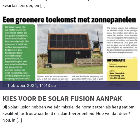
kwartaal eerder, en [...]
1 oktober 2024, 14:43 uur
|
KIES VOOR DE SOLAR FUSION AANPAK
Bij Solar Fusion hebben we één missie: de norm zetten als het gaat om
kwaliteit, betrouwbaarheid en klanttevredenheid. Hoe we dat doen?
Nou, in [...]