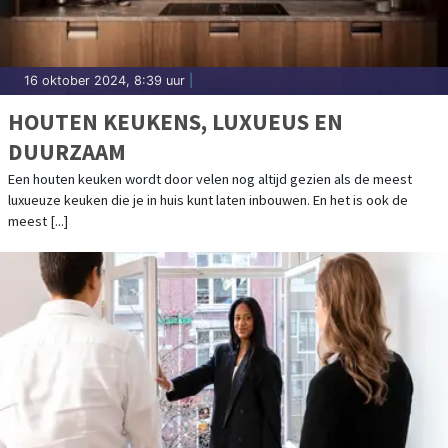
16 oktober 2024, 8:39 uur
|
HOUTEN KEUKENS, LUXUEUS EN
DUURZAAM
Een houten keuken wordt door velen nog altijd gezien als de meest
luxueuze keuken die je in huis kunt laten inbouwen. En het is ook de
meest [...]