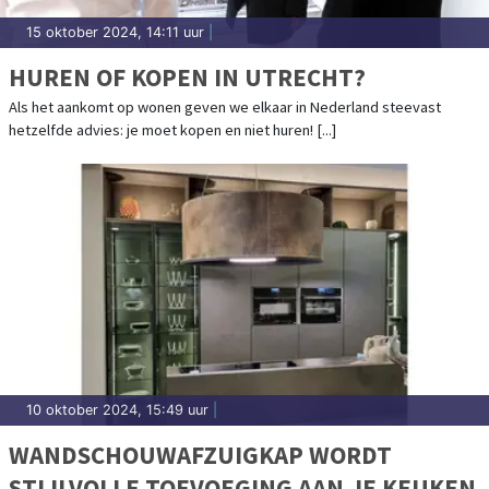
15 oktober 2024, 14:11 uur
|
HUREN OF KOPEN IN UTRECHT?
Als het aankomt op wonen geven we elkaar in Nederland steevast
hetzelfde advies: je moet kopen en niet huren! [...]
10 oktober 2024, 15:49 uur
|
WANDSCHOUWAFZUIGKAP WORDT
STIJLVOLLE TOEVOEGING AAN JE KEUKEN