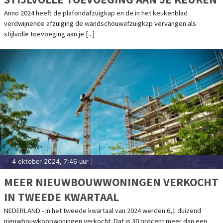
Anno 2024 heeft de plafondafzuigkap en de in het keukenblad
verdwijnende afzuiging de wandschouwafzuigkap vervangen als
stijlvolle toevoeging aan je [...]
4 oktober 2024, 7:46 uur
|
MEER NIEUWBOUWWONINGEN VERKOCHT
IN TWEEDE KWARTAAL
NEDERLAND - In het tweede kwartaal van 2024 werden 6,1 duizend
nieuwbouwkoopwoningen verkocht. Dat is 30 procent meer dan een