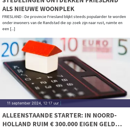
ALS NIEUWE WOONPLEK
FRIESLAND - De provincie Friesland blijkt steeds populairder te worden
onder inwoners van de Randstad die op zoek zijn naar rust, ruimte en
een [...]
11 september 2024, 12:17 uur
|
ALLEENSTAANDE STARTER: IN NOORD-
HOLLAND RUIM € 300.000 EIGEN GELD