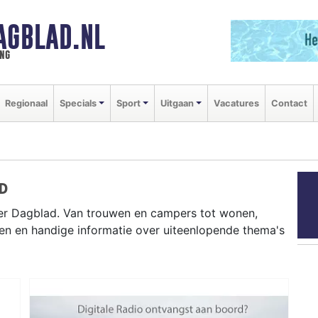
AGBLAD.NL
ng
Regionaal
Specials
Sport
Uitgaan
Vacatures
Contact
D
ker Dagblad. Van trouwen en campers tot wonen,
en en handige informatie over uiteenlopende thema's