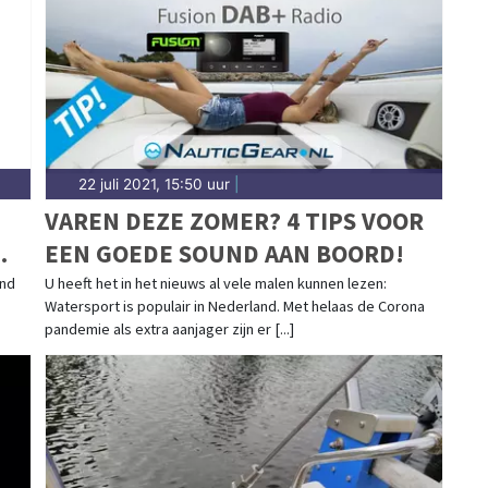
22 juli 2021, 15:50 uur
|
VAREN DEZE ZOMER? 4 TIPS VOOR
EEN GOEDE SOUND AAN BOORD!
and
U heeft het in het nieuws al vele malen kunnen lezen:
Watersport is populair in Nederland. Met helaas de Corona
pandemie als extra aanjager zijn er [...]