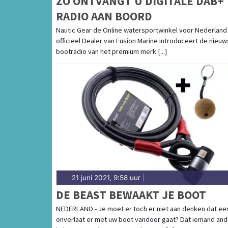
ZO ONTVANGT U DIGITALE DAB+
RADIO AAN BOORD
Nautic Gear de Online watersportwinkel voor Nederland
officieel Dealer van Fusion Marine introduceert de nieuw
bootradio van het premium merk [...]
21 juni 2021, 9:58 uur
|
DE BEAST BEWAAKT JE BOOT
NEDERLAND - Je moet er toch er niet aan denken dat ee
onverlaat er met uw boot vandoor gaat? Dat iemand and