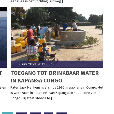
een inleg in het Stichting Dunweg [...]
7 juni 2021, 9:03 uur
|
T
TOEGANG TOT DRINKBAAR WATER
IN KAPANGA CONGO
s en
Pater Jaak Henkens is al sinds 1976 missionaris in Congo. Het
is werkzaam in de streek van Kapanga, in het Zuiden van
Congo. Hij staat steeds te [...]