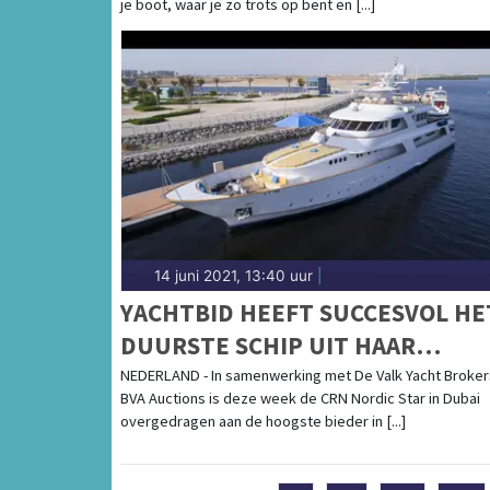
je boot, waar je zo trots op bent en [...]
14 juni 2021, 13:40 uur
|
YACHTBID HEEFT SUCCESVOL HE
DUURSTE SCHIP UIT HAAR
BESTAAN SUCCESVOL GEVEILD!
NEDERLAND - In samenwerking met De Valk Yacht Broker
BVA Auctions is deze week de CRN Nordic Star in Dubai
overgedragen aan de hoogste bieder in [...]