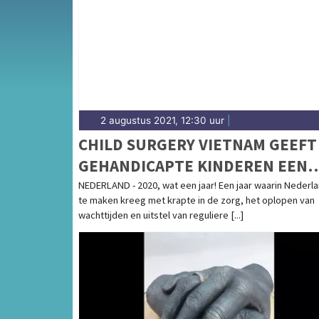
2 augustus 2021, 12:30 uur
|
CHILD SURGERY VIETNAM GEEFT
GEHANDICAPTE KINDEREN EEN
TOEKOMST
NEDERLAND - 2020, wat een jaar! Een jaar waarin Nederl
te maken kreeg met krapte in de zorg, het oplopen van
wachttijden en uitstel van reguliere [...]