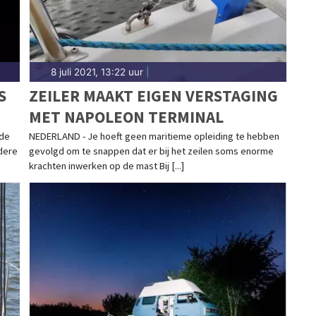
8 juli 2021, 13:22 uur
|
S
ZEILER MAAKT EIGEN VERSTAGING
MET NAPOLEON TERMINAL
 de
NEDERLAND - Je hoeft geen maritieme opleiding te hebben
dere
gevolgd om te snappen dat er bij het zeilen soms enorme
krachten inwerken op de mast Bij [...]