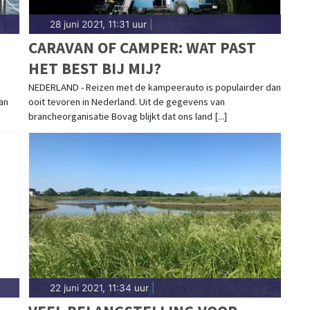
28 juni 2021, 11:31 uur
|
CARAVAN OF CAMPER: WAT PAST
HET BEST BIJ MIJ?
NEDERLAND - Reizen met de kampeerauto is populairder dan
an
ooit tevoren in Nederland. Uit de gegevens van
brancheorganisatie Bovag blijkt dat ons land [...]
22 juni 2021, 11:34 uur
|