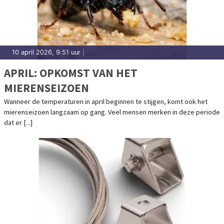
10 april 2026, 9:51 uur
|
APRIL: OPKOMST VAN HET
MIERENSEIZOEN
Wanneer de temperaturen in april beginnen te stijgen, komt ook het
mierenseizoen langzaam op gang. Veel mensen merken in deze periode
dat er [...]