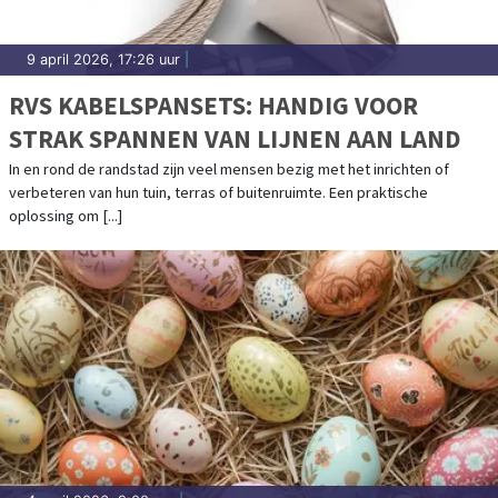
9 april 2026, 17:26 uur
|
RVS KABELSPANSETS: HANDIG VOOR
STRAK SPANNEN VAN LIJNEN AAN LAND
In en rond de randstad zijn veel mensen bezig met het inrichten of
verbeteren van hun tuin, terras of buitenruimte. Een praktische
oplossing om [...]