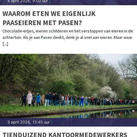
4 april 2026, 9:00 uur
|
WAAROM ETEN WE EIGENLIJK
PAASEIEREN MET PASEN?
Chocolade-eitjes, eieren schilderen en het verstoppen van eieren in de
achtertuin. Als je aan Pasen denkt, denk je al snel aan eieren. Maar waar
[...]
3 april 2026, 13:45 uur
|
TIENDUIZEND KANTOORMEDEWERKERS