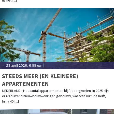
na het [...]
23 april 2026, 6:55 uur
|
STEEDS MEER (EN KLEINERE)
APPARTEMENTEN
NEDERLAND - Het aantal appartementen blijft doorgroeien. In 2025 zijn
er 69 duizend nieuwbouwwoningen gebouwd, waarvan ruim de helft,
bijna 40 [...]