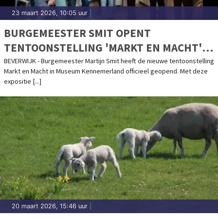
23 maart 2026, 10:05 uur
|
BURGEMEESTER SMIT OPENT
TENTOONSTELLING 'MARKT EN MACHT'
IN MUSEUM KENNEMERLAND
BEVERWIJK - Burgemeester Martijn Smit heeft de nieuwe tentoonstelling
Markt en Macht in Museum Kennemerland officieel geopend. Met deze
expositie [...]
20 maart 2026, 15:46 uur
|