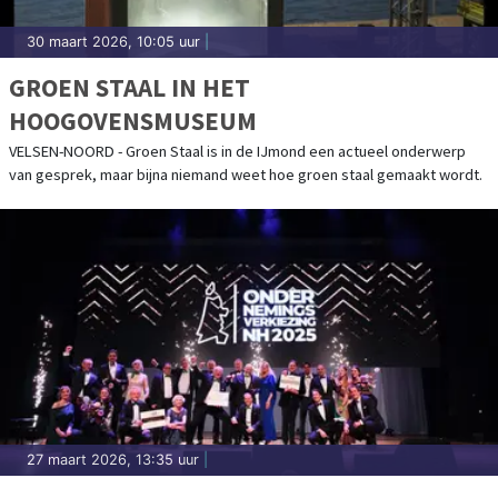
30 maart 2026, 10:05 uur
|
GROEN STAAL IN HET
HOOGOVENSMUSEUM
VELSEN-NOORD - Groen Staal is in de IJmond een actueel onderwerp
van gesprek, maar bijna niemand weet hoe groen staal gemaakt wordt.
27 maart 2026, 13:35 uur
|