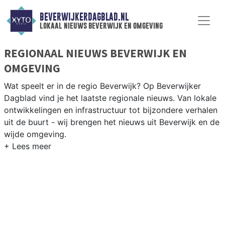
BEVERWIJKERDAGBLAD.NL
lokaal nieuws beverwijk en omgeving
REGIONAAL NIEUWS BEVERWIJK EN
OMGEVING
Wat speelt er in de regio Beverwijk? Op Beverwijker
Dagblad vind je het laatste regionale nieuws. Van lokale
ontwikkelingen en infrastructuur tot bijzondere verhalen
uit de buurt - wij brengen het nieuws uit Beverwijk en de
wijde omgeving.
REGIONIEUWS BEVERWIJK
Naast Beverwijk volgen wij ook het nieuws uit
Heemskerk, IJmuiden, Castricum en andere gemeenten
in de Kennemerland-regio.