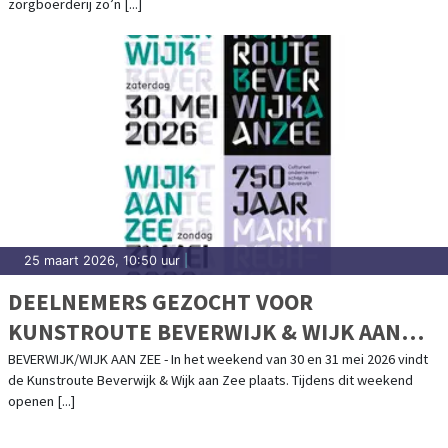
zorgboerderij zo’n [...]
25 maart 2026, 10:50 uur
|
DEELNEMERS GEZOCHT VOOR
KUNSTROUTE BEVERWIJK & WIJK AAN
ZEE 2026
BEVERWIJK/WIJK AAN ZEE - In het weekend van 30 en 31 mei 2026 vindt
de Kunstroute Beverwijk & Wijk aan Zee plaats. Tijdens dit weekend
openen [...]