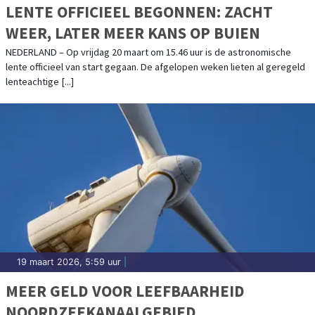
LENTE OFFICIEEL BEGONNEN: ZACHT
WEER, LATER MEER KANS OP BUIEN
NEDERLAND – Op vrijdag 20 maart om 15.46 uur is de astronomische
lente officieel van start gegaan. De afgelopen weken lieten al geregeld
lenteachtige [...]
19 maart 2026, 5:59 uur
|
MEER GELD VOOR LEEFBAARHEID
NOORDZEEKANAALGEBIED