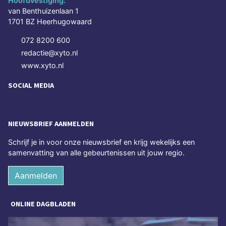
Hoofdvestiging:
van Benthuizenlaan 1
1701 BZ Heerhugowaard
072 8200 600
redactie@xyto.nl
www.xyto.nl
SOCIAL MEDIA
NIEUWSBRIEF AANMELDEN
Schrijf je in voor onze nieuwsbrief en krijg wekelijks een
samenvatting van alle gebeurtenissen uit jouw regio.
Aanmelden
ONLINE DAGBLADEN