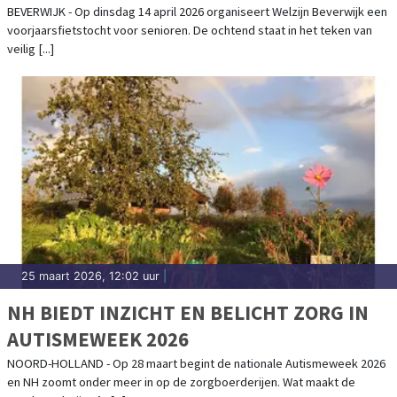
BEVERWIJK - Op dinsdag 14 april 2026 organiseert Welzijn Beverwijk een
voorjaarsfietstocht voor senioren. De ochtend staat in het teken van
veilig [...]
25 maart 2026, 12:02 uur
|
NH BIEDT INZICHT EN BELICHT ZORG IN
AUTISMEWEEK 2026
NOORD-HOLLAND - Op 28 maart begint de nationale Autismeweek 2026
en NH zoomt onder meer in op de zorgboerderijen. Wat maakt de