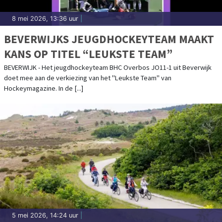
8 mei 2026, 13:36 uur
|
BEVERWIJKS JEUGDHOCKEYTEAM MAAKT
KANS OP TITEL “LEUKSTE TEAM”
BEVERWIJK - Het jeugdhockeyteam BHC Overbos JO11-1 uit Beverwijk
doet mee aan de verkiezing van het "Leukste Team" van
Hockeymagazine. In de [...]
5 mei 2026, 14:24 uur
|