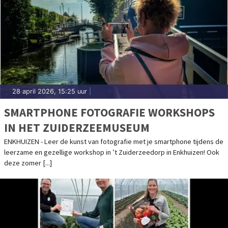
28 april 2026, 15:25 uur
|
SMARTPHONE FOTOGRAFIE WORKSHOPS
IN HET ZUIDERZEEMUSEUM
ENKHUIZEN - Leer de kunst van fotografie met je smartphone tijdens de
leerzame en gezellige workshop in ’t Zuiderzeedorp in Enkhuizen! Ook
deze zomer [...]