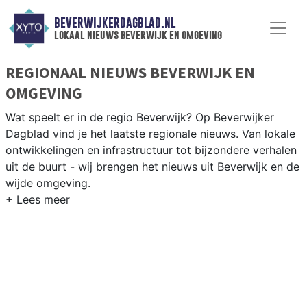
BEVERWIJKERDAGBLAD.NL
lokaal nieuws beverwijk en omgeving
REGIONAAL NIEUWS BEVERWIJK EN
OMGEVING
Wat speelt er in de regio Beverwijk? Op Beverwijker
Dagblad vind je het laatste regionale nieuws. Van lokale
ontwikkelingen en infrastructuur tot bijzondere verhalen
uit de buurt - wij brengen het nieuws uit Beverwijk en de
wijde omgeving.
REGIONIEUWS BEVERWIJK
Naast Beverwijk volgen wij ook het nieuws uit
Heemskerk, IJmuiden, Castricum en andere gemeenten
in de Kennemerland-regio.