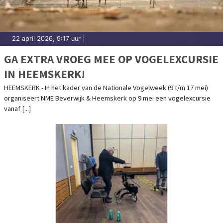
22 april 2026, 9:17 uur
|
GA EXTRA VROEG MEE OP VOGELEXCURSIE
IN HEEMSKERK!
HEEMSKERK - In het kader van de Nationale Vogelweek (9 t/m 17 mei)
organiseert NME Beverwijk & Heemskerk op 9 mei een vogelexcursie
vanaf [...]