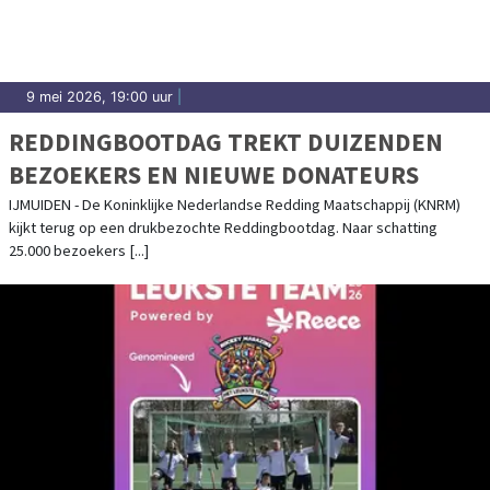
9 mei 2026, 19:00 uur
|
REDDINGBOOTDAG TREKT DUIZENDEN
BEZOEKERS EN NIEUWE DONATEURS
IJMUIDEN - De Koninklijke Nederlandse Redding Maatschappij (KNRM)
kijkt terug op een drukbezochte Reddingbootdag. Naar schatting
25.000 bezoekers [...]