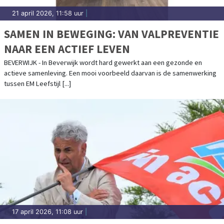
21 april 2026, 11:58 uur
|
SAMEN IN BEWEGING: VAN VALPREVENTIE
NAAR EEN ACTIEF LEVEN
BEVERWIJK - In Beverwijk wordt hard gewerkt aan een gezonde en
actieve samenleving. Een mooi voorbeeld daarvan is de samenwerking
tussen EM Leefstijl [...]
17 april 2026, 11:08 uur
|