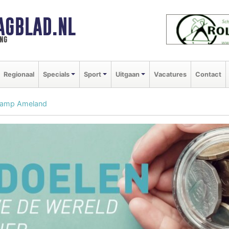
AGBLAD.NL
ng
Regionaal
Specials
Sport
Uitgaan
Vacatures
Contact
amp Ameland