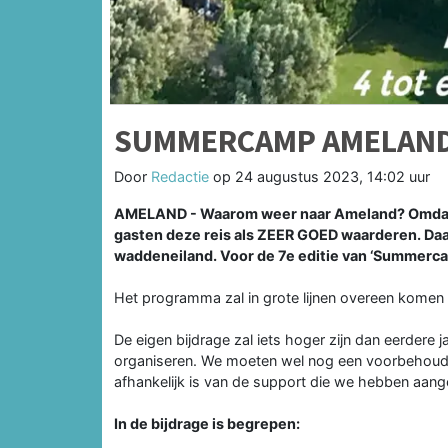
SUMMERCAMP AMELAN
Door
Redactie
op
24 augustus 2023, 14:02 uur
AMELAND - Waarom weer naar Ameland? Omdat ui
gasten deze reis als ZEER GOED waarderen. Daa
waddeneiland. Voor de 7e editie van ‘Summerc
Het programma zal in grote lijnen overeen komen 
De eigen bijdrage zal iets hoger zijn dan eerdere ja
organiseren. We moeten wel nog een voorbehoud 
afhankelijk is van de support die we hebben aang
In de bijdrage is begrepen: