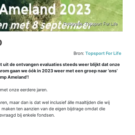
D
Bron:
Topsport For Life
t de ontvangen evaluaties steeds weer blijkt dat onze
rom gaan we óók in 2023 weer met een groep naar ‘ons’
amp Ameland’!
met onze eerdere jaren.
ren, maar dan is dat wel inclusief álle maaltijden die wij
maken ten aanzien van de eigen bijdrage omdat die
evraagd bij enkele fondsen.