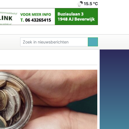
15.5 ℃