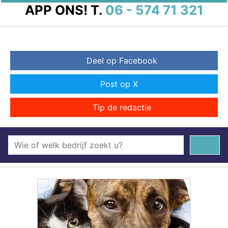
APP ONS!
T.
06 - 574 71 321
Deel op Facebook
Post op X
Tip de redactie