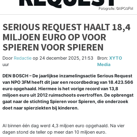
SERIOUS REQUEST HAALT 18,4
MILJOEN EURO OP VOOR
SPIEREN VOOR SPIEREN
Door
Redactie
op
24 december 2025, 21:53
Bron:
XYTO
uur
Media
DEN BOSCH – De jaarlijkse inzamelingsactie Serious Request
van NPO 3FM heeft dit jaar een recordbedrag van 18.423.566
euro opgehaald. Hiermee is het vorige record van 13,8
miljoen euro uit 2012 ruimschoots overtroffen. De opbrengst
gaat naar de stichting Spieren voor Spieren, die onderzoek
doet naar spierziekten bij kinderen.
Al binnen één dag werd 4,3 miljoen euro opgehaald. Na vier
dagen stond de teller op meer dan 10 miljoen euro.