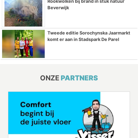
Rookwolken bij brand in stuk natuur
Beverwijk
Tweede editie Sorochynska Jaarmarkt
komt er aan in Stadspark De Parel
ONZE
PARTNERS