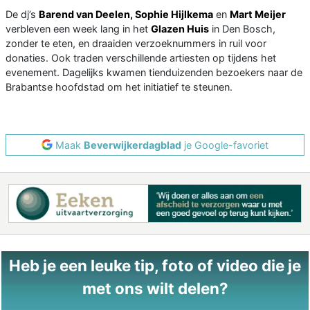
De dj’s
Barend van Deelen, Sophie Hijlkema
en
Mart Meijer
verbleven een week lang in het
Glazen Huis
in Den Bosch,
zonder te eten, en draaiden verzoeknummers in ruil voor
donaties. Ook traden verschillende artiesten op tijdens het
evenement. Dagelijks kwamen tienduizenden bezoekers naar de
Brabantse hoofdstad om het initiatief te steunen.
Maak
Beverwijkerdagblad
je Google-favoriet
Heb je een leuke tip, foto of video die je
met ons wilt delen?