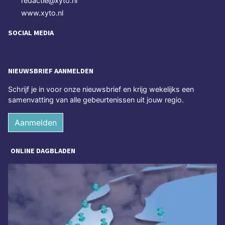
redactie@xyto.nl
www.xyto.nl
SOCIAL MEDIA
NIEUWSBRIEF AANMELDEN
Schrijf je in voor onze nieuwsbrief en krijg wekelijks een
samenvatting van alle gebeurtenissen uit jouw regio.
Aanmelden
ONLINE DAGBLADEN