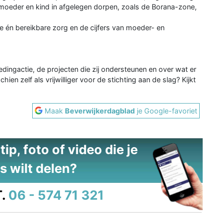
me moeder en kind in afgelegen dorpen, zoals de Borana-zone,
 én bereikbare zorg en de cijfers van moeder- en
edingactie, de projecten die zij ondersteunen en over wat er
ien zelf als vrijwilliger voor de stichting aan de slag? Kijkt
Maak
Beverwijkerdagblad
je Google-favoriet
ip, foto of video die je
s wilt delen?
.
06 - 574 71 321