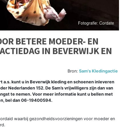
OOR BETERE MOEDER- EN
 ACTIEDAG IN BEVERWIJK EN
Bron:
Sam's Kledingactie
.s. kunt u in Beverwijk kleding en schoenen inleveren
 der Nederlanden 152. De Sam’s vrijwilligers zijn dan van
ngst te nemen. Voor meer informatie kunt u bellen met
len, bel dan 06-19400594.
Cordaid waarbij gezondheidsvoorzieningen voor moeder en
rd.