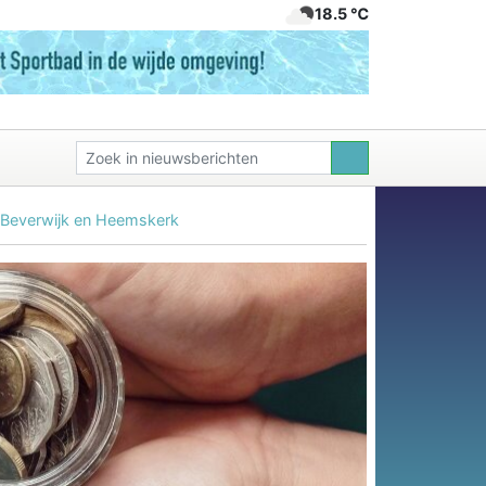
18.5 ℃
n Beverwijk en Heemskerk