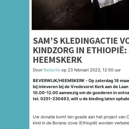
SAM’S KLEDINGACTIE V
KINDZORG IN ETHIOPIË:
HEEMSKERK
Door
Redactie
op
23 februari 2023, 12:50 uur
BEVERWIJK/HEEMSKERK - Op zaterdag 18 maart a
bij inleveren bij de Vredevorst Kerk aan de Laan
10.00-12.00 aanwezig om de goederen in ontva
tel. 0251-230493, wilt u de kleding laten opha
Uw donatie komt ten goede aan het project van 
kind in de Borana-zone (Ethiopië) worden verbete