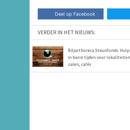
Deel op Facebook
VERDER IN HET NIEUWS:
Biljarthoreca Steunfonds: Hulp
in barre tijden voor lokaliteiten
zalen, cafés