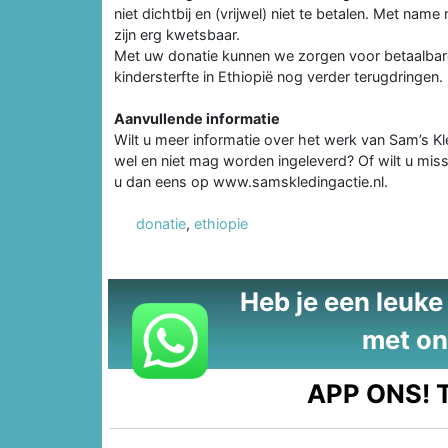
niet dichtbij en (vrijwel) niet te betalen. Met na
zijn erg kwetsbaar.
Met uw donatie kunnen we zorgen voor betaalbare
kindersterfte in Ethiopië nog verder terugdringen.
Aanvullende informatie
Wilt u meer informatie over het werk van Sam’s Kl
wel en niet mag worden ingeleverd? Of wilt u missch
u dan eens op www.samskledingactie.nl.
donatie
,
ethiopie
Heb je een leuke t
met on
APP ONS!
T