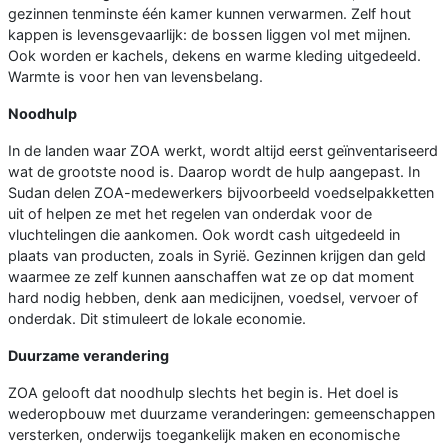
gezinnen tenminste één kamer kunnen verwarmen. Zelf hout
kappen is levensgevaarlijk: de bossen liggen vol met mijnen.
Ook worden er kachels, dekens en warme kleding uitgedeeld.
Warmte is voor hen van levensbelang.
Noodhulp
In de landen waar ZOA werkt, wordt altijd eerst geïnventariseerd
wat de grootste nood is. Daarop wordt de hulp aangepast. In
Sudan delen ZOA-medewerkers bijvoorbeeld voedselpakketten
uit of helpen ze met het regelen van onderdak voor de
vluchtelingen die aankomen. Ook wordt cash uitgedeeld in
plaats van producten, zoals in Syrië. Gezinnen krijgen dan geld
waarmee ze zelf kunnen aanschaffen wat ze op dat moment
hard nodig hebben, denk aan medicijnen, voedsel, vervoer of
onderdak. Dit stimuleert de lokale economie.
Duurzame verandering
ZOA gelooft dat noodhulp slechts het begin is. Het doel is
wederopbouw met duurzame veranderingen: gemeenschappen
versterken, onderwijs toegankelijk maken en economische