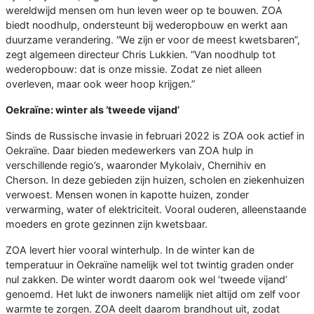
wereldwijd mensen om hun leven weer op te bouwen. ZOA
biedt noodhulp, ondersteunt bij wederopbouw en werkt aan
duurzame verandering. “We zijn er voor de meest kwetsbaren”,
zegt algemeen directeur Chris Lukkien. “Van noodhulp tot
wederopbouw: dat is onze missie. Zodat ze niet alleen
overleven, maar ook weer hoop krijgen.”
Oekraïne: winter als ‘tweede vijand’
Sinds de Russische invasie in februari 2022 is ZOA ook actief in
Oekraïne. Daar bieden medewerkers van ZOA hulp in
verschillende regio’s, waaronder Mykolaiv, Chernihiv en
Cherson. In deze gebieden zijn huizen, scholen en ziekenhuizen
verwoest. Mensen wonen in kapotte huizen, zonder
verwarming, water of elektriciteit. Vooral ouderen, alleenstaande
moeders en grote gezinnen zijn kwetsbaar.
ZOA levert hier vooral winterhulp. In de winter kan de
temperatuur in Oekraïne namelijk wel tot twintig graden onder
nul zakken. De winter wordt daarom ook wel ‘tweede vijand’
genoemd. Het lukt de inwoners namelijk niet altijd om zelf voor
warmte te zorgen. ZOA deelt daarom brandhout uit, zodat