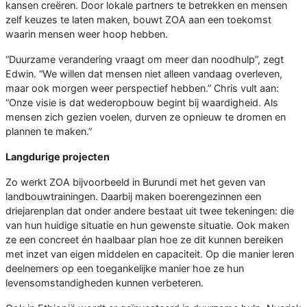
kansen creëren. Door lokale partners te betrekken en mensen
zelf keuzes te laten maken, bouwt ZOA aan een toekomst
waarin mensen weer hoop hebben.
“Duurzame verandering vraagt om meer dan noodhulp”, zegt
Edwin. “We willen dat mensen niet alleen vandaag overleven,
maar ook morgen weer perspectief hebben.” Chris vult aan:
“Onze visie is dat wederopbouw begint bij waardigheid. Als
mensen zich gezien voelen, durven ze opnieuw te dromen en
plannen te maken.”
Langdurige projecten
Zo werkt ZOA bijvoorbeeld in Burundi met het geven van
landbouwtrainingen. Daarbij maken boerengezinnen een
driejarenplan dat onder andere bestaat uit twee tekeningen: die
van hun huidige situatie en hun gewenste situatie. Ook maken
ze een concreet én haalbaar plan hoe ze dit kunnen bereiken
met inzet van eigen middelen en capaciteit. Op die manier leren
deelnemers op een toegankelijke manier hoe ze hun
levensomstandigheden kunnen verbeteren.