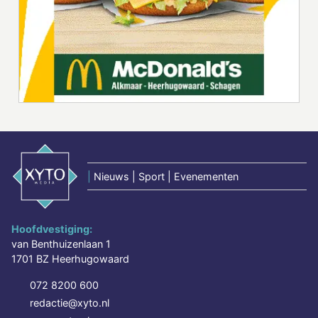
|
Nieuws | Sport | Evenementen
Hoofdvestiging:
van Benthuizenlaan 1
1701 BZ Heerhugowaard
072 8200 600
redactie@xyto.nl