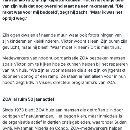
van zijn huis dat nog overeind staat na een raketaanval. “Die
raket was voor mij bedoeld”, zegt hij zacht. “Maar ik was net
op tijd weg.”
Zijn ogen dwalen af naar de muur, waar ooit foto’s hingen van
zijn kinderen en kleinkinderen. Viktor woont alleen. Zijn buren zijn
gevlucht, maar hij bleef. “Waar moet ik heen? Dit is mijn thuis.”
Medewerkers van noodhulporganisatie ZOA bezoeken mensen
zoals Viktor, om te kijken hoe ze kunnen helpen bij het repareren
van hun huis. “We zijn er voor mensen die alles zijn kwijtgeraakt
door een oorlog of een ramp. Ze staan er niet alleen voor in hun
nood”, zegt Edwin Visser, directeur programma’s van ZOA.
ZOA: al ruim 50 jaar actief
Sinds 1973 biedt ZOA hulp aan mensen die getroffen zijn door
oorlogen of natuurrampen. Het begon klein, maar inmiddels is
de organisatie actief in dertien crisisgebieden, waaronder Sudan,
Syrië, Myanmar, Nigeria en Congo. ZOA-medewerkers helpen