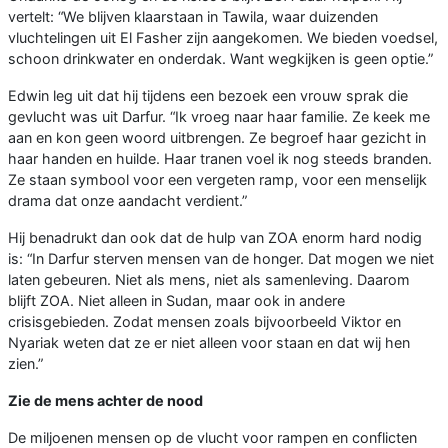
vertelt: “We blijven klaarstaan in Tawila, waar duizenden
vluchtelingen uit El Fasher zijn aangekomen. We bieden voedsel,
schoon drinkwater en onderdak. Want wegkijken is geen optie.”
Edwin leg uit dat hij tijdens een bezoek een vrouw sprak die
gevlucht was uit Darfur. “Ik vroeg naar haar familie. Ze keek me
aan en kon geen woord uitbrengen. Ze begroef haar gezicht in
haar handen en huilde. Haar tranen voel ik nog steeds branden.
Ze staan symbool voor een vergeten ramp, voor een menselijk
drama dat onze aandacht verdient.”
Hij benadrukt dan ook dat de hulp van ZOA enorm hard nodig
is: “In Darfur sterven mensen van de honger. Dat mogen we niet
laten gebeuren. Niet als mens, niet als samenleving. Daarom
blijft ZOA. Niet alleen in Sudan, maar ook in andere
crisisgebieden. Zodat mensen zoals bijvoorbeeld Viktor en
Nyariak weten dat ze er niet alleen voor staan en dat wij hen
zien.”
Zie de mens achter de nood
De miljoenen mensen op de vlucht voor rampen en conflicten