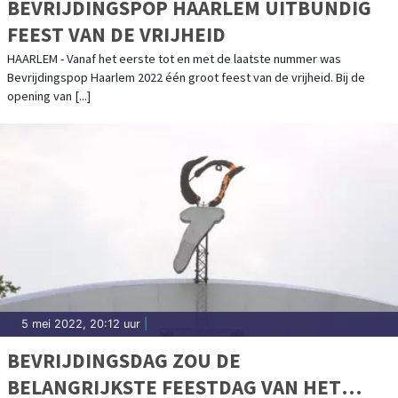
BEVRIJDINGSPOP HAARLEM UITBUNDIG
FEEST VAN DE VRIJHEID
HAARLEM - Vanaf het eerste tot en met de laatste nummer was
Bevrijdingspop Haarlem 2022 één groot feest van de vrijheid. Bij de
opening van [...]
5 mei 2022, 20:12 uur
|
BEVRIJDINGSDAG ZOU DE
BELANGRIJKSTE FEESTDAG VAN HET