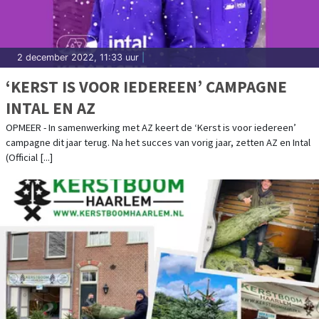
2 december 2022, 11:33 uur
|
‘KERST IS VOOR IEDEREEN’ CAMPAGNE
INTAL EN AZ
OPMEER - In samenwerking met AZ keert de ‘Kerst is voor iedereen’
campagne dit jaar terug. Na het succes van vorig jaar, zetten AZ en Intal
(Official [...]