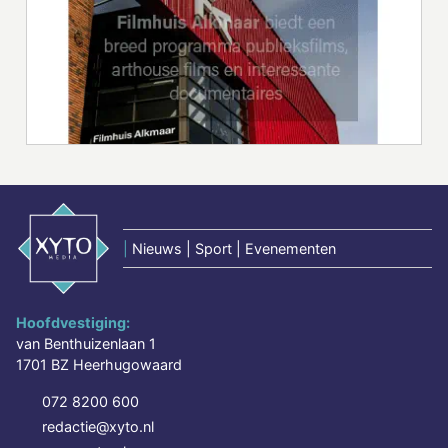
|
Nieuws | Sport | Evenementen
Hoofdvestiging:
van Benthuizenlaan 1
1701 BZ Heerhugowaard
072 8200 600
redactie@xyto.nl