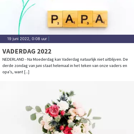
19 juni 2022, 0:08 uur
|
VADERDAG 2022
NEDERLAND - Na Moederdag kan Vaderdag natuurlijk niet uitblijven. De
derde zondag van juni staat helemaal in het teken van onze vaders en
opa’s, want [...]