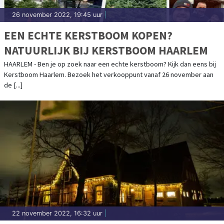
26 november 2022, 19:45 uur
|
EEN ECHTE KERSTBOOM KOPEN?
NATUURLIJK BIJ KERSTBOOM HAARLEM
HAARLEM - Ben je op zoek naar een echte kerstboom? Kijk dan eens bij
Kerstboom Haarlem. Bezoek het verkooppunt vanaf 26 november aan
de [...]
22 november 2022, 16:32 uur
|