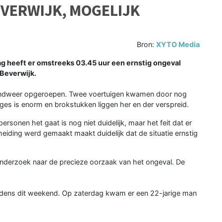
EVERWIJK, MOGELIJK
Bron:
XYTO Media
g heeft er omstreeks 03.45 uur een ernstig ongeval
Beverwijk.
ndweer opgeroepen. Twee voertuigen kwamen door nog
es is enorm en brokstukken liggen her en der verspreid.
sonen het gaat is nog niet duidelijk, maar het feit dat er
eiding werd gemaakt maakt duidelijk dat de situatie ernstig
onderzoek naar de precieze oorzaak van het ongeval. De
tijdens dit weekend. Op zaterdag kwam er een 22-jarige man