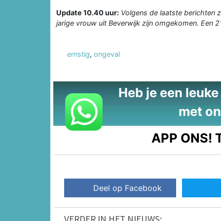
Update 10.40 uur:
Volgens de laatste berichten 
jarige vrouw uit Beverwijk zijn omgekomen. Een 2
ernstig
,
ongeval
Heb je een leuke t
met on
APP ONS!
T
Deel op Facebook
VERDER IN HET NIEUWS: