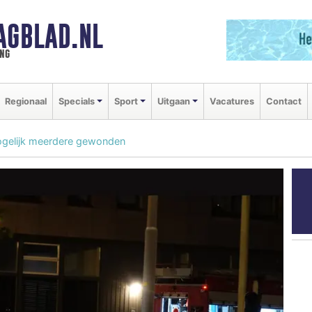
AGBLAD.NL
ng
Regionaal
Specials
Sport
Uitgaan
Vacatures
Contact
mogelijk meerdere gewonden