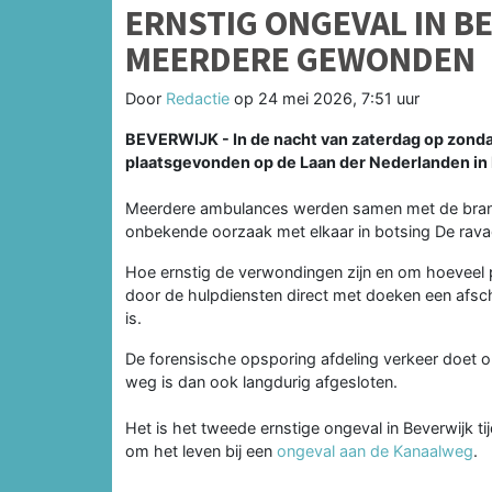
ERNSTIG ONGEVAL IN B
MEERDERE GEWONDEN
Door
Redactie
op
24 mei 2026, 7:51 uur
BEVERWIJK - In de nacht van zaterdag op zonda
plaatsgevonden op de Laan der Nederlanden in 
Meerdere ambulances werden samen met de bra
onbekende oorzaak met elkaar in botsing De ravag
Hoe ernstig de verwondingen zijn en om hoeveel per
door de hulpdiensten direct met doeken een afsch
is.
De forensische opsporing afdeling verkeer doet 
weg is dan ook langdurig afgesloten.
Het is het tweede ernstige ongeval in Beverwijk 
om het leven bij een
ongeval aan de Kanaalweg
.