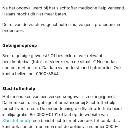
Na het ongeval werd bij het slachtoffer medische hulp verleend.
Helaas mocht dit niet meer baten.
De rol van de vrachtwagenchauffeur is, volgens procedure, in
onderzoek.
Getuigenoproep
Bent u getuige geweest? Of beschikt u over relevant
beeldmateriaal (foto’s of video’s) van de situatie? Neem dan
contact met ons op. Dat kan via onderstaand tipformulier. Ook
kunt u bellen met 0900-8844.
Slachtofferhulp
Het meemaken van een verkeersongeval is zeer ingrijpend.
Daarom kunt u als getuige of omstander bij Slachtofferhulp
terecht voor steun. De ondersteuning die Slachtofferhulp biedt
is altijd gratis. Bel 0900-0101 of laat op de website van
Slachtofferhulp
een bericht achter met verzoek tot contact. U
kunt ook contact opnemen met de politie via nummer 0900-