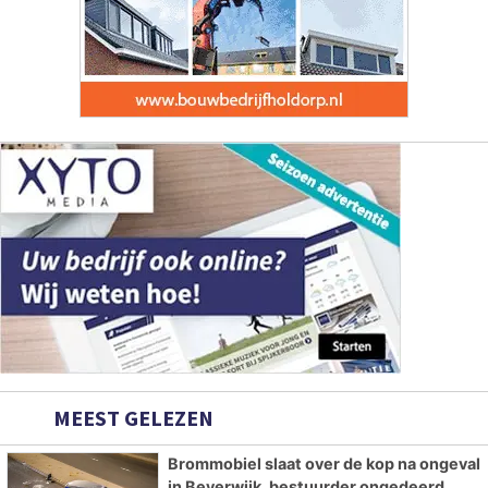
MEEST GELEZEN
Brommobiel slaat over de kop na ongeval
in Beverwijk, bestuurder ongedeerd