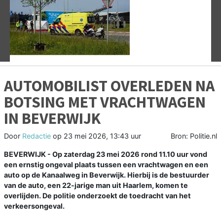
Vorige
V
AUTOMOBILIST OVERLEDEN NA
BOTSING MET VRACHTWAGEN
IN BEVERWIJK
Door
Redactie
op
23 mei 2026, 13:43 uur
Bron: Politie.nl
BEVERWIJK - Op zaterdag 23 mei 2026 rond 11.10 uur vond
een ernstig ongeval plaats tussen een vrachtwagen en een
auto op de Kanaalweg in Beverwijk. Hierbij is de bestuurder
van de auto, een 22-jarige man uit Haarlem, komen te
overlijden. De politie onderzoekt de toedracht van het
verkeersongeval.