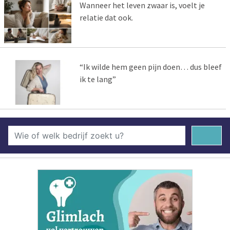
Wanneer het leven zwaar is, voelt je
relatie dat ook.
“Ik wilde hem geen pijn doen… dus bleef
ik te lang”