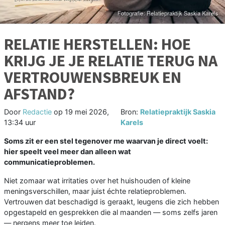
RELATIE HERSTELLEN: HOE
KRIJG JE JE RELATIE TERUG NA
VERTROUWENSBREUK EN
AFSTAND?
Door
Redactie
op
19 mei 2026,
Bron:
Relatiepraktijk Saskia
13:34 uur
Karels
Soms zit er een stel tegenover me waarvan je direct voelt:
hier speelt veel meer dan alleen wat
communicatieproblemen.
Niet zomaar wat irritaties over het huishouden of kleine
meningsverschillen, maar juist échte relatieproblemen.
Vertrouwen dat beschadigd is geraakt, leugens die zich hebben
opgestapeld en gesprekken die al maanden — soms zelfs jaren
— nergens meer toe leiden.