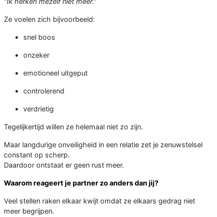
"Ik herken mezelf niet meer."
Ze voelen zich bijvoorbeeld:
snel boos
onzeker
emotioneel uitgeput
controlerend
verdrietig
Tegelijkertijd willen ze helemaal niet zo zijn.
Maar langdurige onveiligheid in een relatie zet je zenuwstelsel
constant op scherp.
Daardoor ontstaat er geen rust meer.
Waarom reageert je partner zo anders dan jij?
Veel stellen raken elkaar kwijt omdat ze elkaars gedrag niet
meer begrijpen.