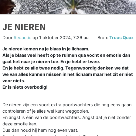
JE NIEREN
Door
Redactie
op
1 oktober 2024, 7:26 uur
Bron:
Truus Quax
Je nieren komen na je blaas in je lichaam.
Als je blaas veel heeft op te ruimen qua vocht en emotie dan
gaat het naar je nieren toe. En je hebt er twee.
En je hebt ze alle twee nodig. Tegenwoordig denken we dat
we van alles kunnen missen in het lichaam maar het zit er niet
voor niets.
Er is niets overbodig!
De nieren zijn een soort extra poortwachters die nog eens gaan
controleren of je alles wel kunt weggooien.
En angst is één van de poortwachters. Angst dat je niet zonder
deze emotie kan.
Dus dan houd hij hem nog even vast.