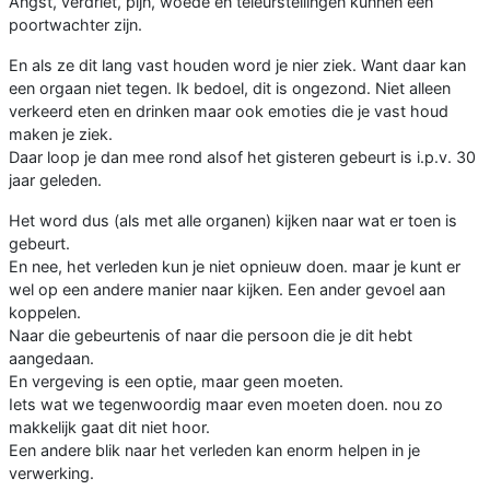
Angst, verdriet, pijn, woede en teleurstellingen kunnen een
poortwachter zijn.
En als ze dit lang vast houden word je nier ziek. Want daar kan
een orgaan niet tegen. Ik bedoel, dit is ongezond. Niet alleen
verkeerd eten en drinken maar ook emoties die je vast houd
maken je ziek.
Daar loop je dan mee rond alsof het gisteren gebeurt is i.p.v. 30
jaar geleden.
Het word dus (als met alle organen) kijken naar wat er toen is
gebeurt.
En nee, het verleden kun je niet opnieuw doen. maar je kunt er
wel op een andere manier naar kijken. Een ander gevoel aan
koppelen.
Naar die gebeurtenis of naar die persoon die je dit hebt
aangedaan.
En vergeving is een optie, maar geen moeten.
Iets wat we tegenwoordig maar even moeten doen. nou zo
makkelijk gaat dit niet hoor.
Een andere blik naar het verleden kan enorm helpen in je
verwerking.