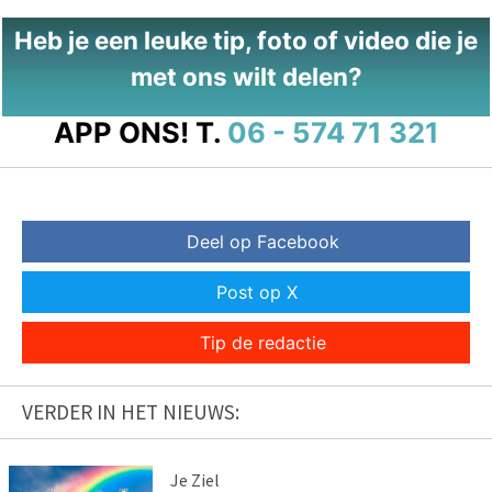
Heb je een leuke tip, foto of video die je
met ons wilt delen?
APP ONS!
T.
06 - 574 71 321
Deel op Facebook
Post op X
Tip de redactie
VERDER IN HET NIEUWS:
Je Ziel