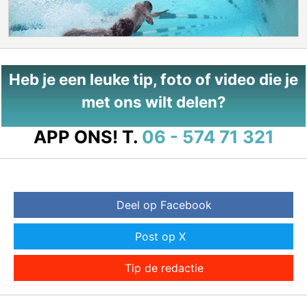
Heb je een leuke tip, foto of video die je
met ons wilt delen?
APP ONS!
T.
06 - 574 71 321
Deel op Facebook
Post op X
Tip de redactie