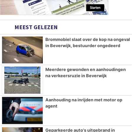
MEEST GELEZEN
Brommobiel slaat over de kop na ongeval
in Beverwijk, bestuurder ongedeerd
Meerdere gewonden en aanhoudingen
na verkeersruzie in Beverwijk
Aanhouding na inrijden met motor op
agent
Geparkeerde auto's uitgebrand in