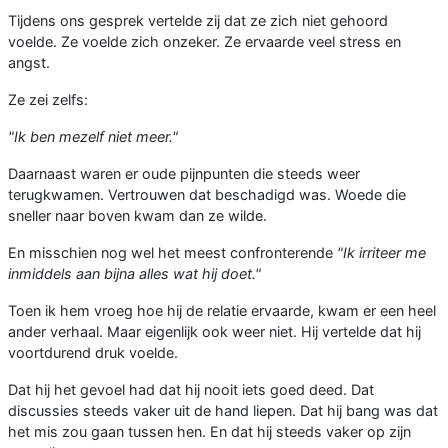
Tijdens ons gesprek vertelde zij dat ze zich niet gehoord
voelde. Ze voelde zich onzeker. Ze ervaarde veel stress en
angst.
Ze zei zelfs:
"Ik ben mezelf niet meer."
Daarnaast waren er oude pijnpunten die steeds weer
terugkwamen. Vertrouwen dat beschadigd was. Woede die
sneller naar boven kwam dan ze wilde.
En misschien nog wel het meest confronterende
"Ik irriteer me
inmiddels aan bijna alles wat hij doet."
Toen ik hem vroeg hoe hij de relatie ervaarde, kwam er een heel
ander verhaal. Maar eigenlijk ook weer niet. Hij vertelde dat hij
voortdurend druk voelde.
Dat hij het gevoel had dat hij nooit iets goed deed. Dat
discussies steeds vaker uit de hand liepen. Dat hij bang was dat
het mis zou gaan tussen hen. En dat hij steeds vaker op zijn