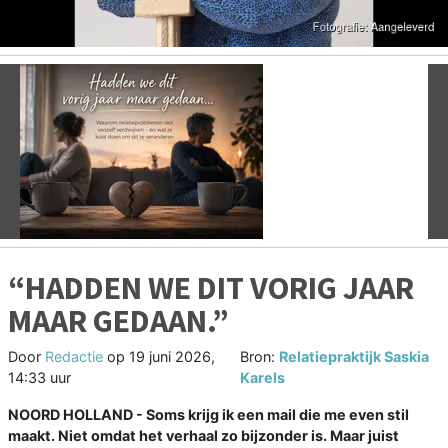
Vorige
V
“HADDEN WE DIT VORIG JAAR
MAAR GEDAAN.”
Door
Redactie
op
19 juni 2026,
Bron:
Relatiepraktijk Saskia
14:33 uur
Karels
NOORD HOLLAND - Soms krijg ik een mail die me even stil
maakt. Niet omdat het verhaal zo bijzonder is. Maar juist