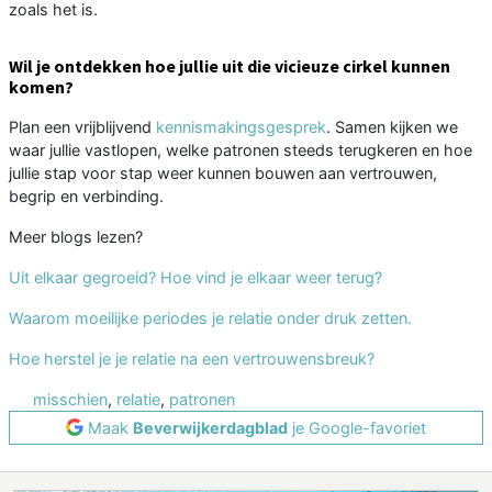
zoals het is.
Wil je ontdekken hoe jullie uit die vicieuze cirkel kunnen
komen?
Plan een vrijblijvend
kennismakingsgesprek
. Samen kijken we
waar jullie vastlopen, welke patronen steeds terugkeren en hoe
jullie stap voor stap weer kunnen bouwen aan vertrouwen,
begrip en verbinding.
Meer blogs lezen?
Uit elkaar gegroeid? Hoe vind je elkaar weer terug?
Waarom moeilijke periodes je relatie onder druk zetten.
Hoe herstel je je relatie na een vertrouwensbreuk?
misschien
,
relatie
,
patronen
Maak
Beverwijkerdagblad
je Google-favoriet