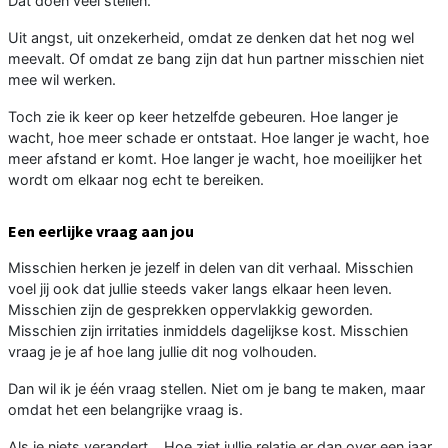
Dat doen veel stellen.
Uit angst, uit onzekerheid, omdat ze denken dat het nog wel
meevalt. Of omdat ze bang zijn dat hun partner misschien niet
mee wil werken.
Toch zie ik keer op keer hetzelfde gebeuren. Hoe langer je
wacht, hoe meer schade er ontstaat. Hoe langer je wacht, hoe
meer afstand er komt. Hoe langer je wacht, hoe moeilijker het
wordt om elkaar nog echt te bereiken.
Een eerlijke vraag aan jou
Misschien herken je jezelf in delen van dit verhaal. Misschien
voel jij ook dat jullie steeds vaker langs elkaar heen leven.
Misschien zijn de gesprekken oppervlakkig geworden.
Misschien zijn irritaties inmiddels dagelijkse kost. Misschien
vraag je je af hoe lang jullie dit nog volhouden.
Dan wil ik je één vraag stellen. Niet om je bang te maken, maar
omdat het een belangrijke vraag is.
Als je niets verandert... Hoe ziet jullie relatie er dan over een jaar