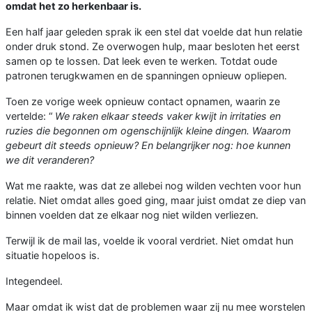
omdat het zo herkenbaar is.
Een half jaar geleden sprak ik een stel dat voelde dat hun relatie
onder druk stond. Ze overwogen hulp, maar besloten het eerst
samen op te lossen. Dat leek even te werken. Totdat oude
patronen terugkwamen en de spanningen opnieuw opliepen.
Toen ze vorige week opnieuw contact opnamen, waarin ze
vertelde: “
We raken elkaar steeds vaker kwijt in irritaties en
ruzies die begonnen om ogenschijnlijk kleine dingen.
Waarom
gebeurt dit steeds opnieuw? En belangrijker nog: hoe kunnen
we dit veranderen?
Wat me raakte, was dat ze allebei nog wilden vechten voor hun
relatie. Niet omdat alles goed ging, maar juist omdat ze diep van
binnen voelden dat ze elkaar nog niet wilden verliezen.
Terwijl ik de mail las, voelde ik vooral verdriet. Niet omdat hun
situatie hopeloos is.
Integendeel.
Maar omdat ik wist dat de problemen waar zij nu mee worstelen