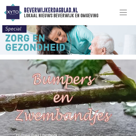
BEVERWIJKERDAGBLAD.NL
lokaal nieuws beverwijk en omgeving