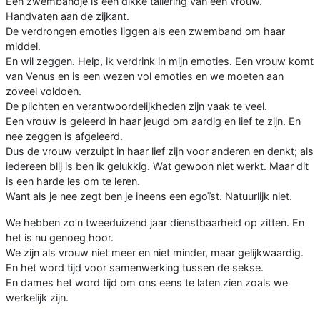
Een zwembandje is een dikke taiiering van een vrouw.
Handvaten aan de zijkant.
De verdrongen emoties liggen als een zwemband om haar
middel.
En wil zeggen. Help, ik verdrink in mijn emoties. Een vrouw komt
van Venus en is een wezen vol emoties en we moeten aan
zoveel voldoen.
De plichten en verantwoordelijkheden zijn vaak te veel.
Een vrouw is geleerd in haar jeugd om aardig en lief te zijn. En
nee zeggen is afgeleerd.
Dus de vrouw verzuipt in haar lief zijn voor anderen en denkt; als
iedereen blij is ben ik gelukkig. Wat gewoon niet werkt. Maar dit
is een harde les om te leren.
Want als je nee zegt ben je ineens een egoïst. Natuurlijk niet.
We hebben zo’n tweeduizend jaar dienstbaarheid op zitten. En
het is nu genoeg hoor.
We zijn als vrouw niet meer en niet minder, maar gelijkwaardig.
En het word tijd voor samenwerking tussen de sekse.
En dames het word tijd om ons eens te laten zien zoals we
werkelijk zijn.