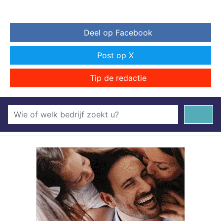
Deel op Facebook
Post op X
Tip de redactie