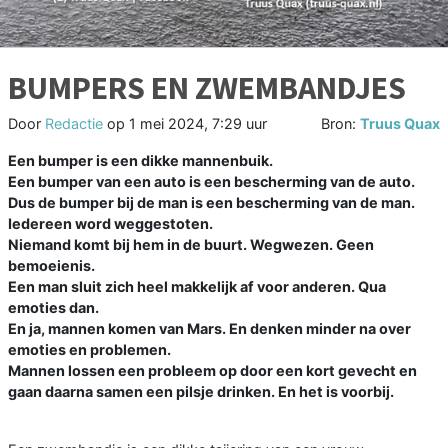
BUMPERS EN ZWEMBANDJES
Door
Redactie
op
1 mei 2024, 7:29 uur
Bron:
Truus Quax
Een bumper is een dikke mannenbuik.
Een bumper van een auto is een bescherming van de auto.
Dus de bumper bij de man is een bescherming van de man.
Iedereen word weggestoten.
Niemand komt bij hem in de buurt. Wegwezen. Geen
bemoeienis.
Een man sluit zich heel makkelijk af voor anderen. Qua
emoties dan.
En ja, mannen komen van Mars. En denken minder na over
emoties en problemen.
Mannen lossen een probleem op door een kort gevecht en
gaan daarna samen een pilsje drinken. En het is voorbij.