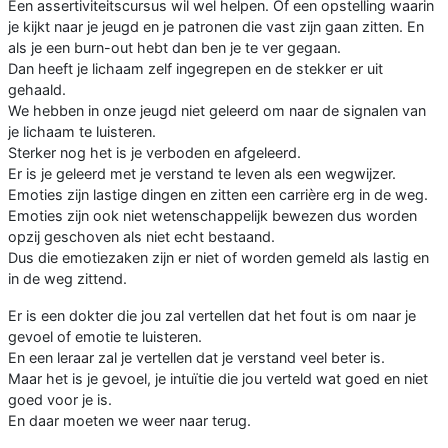
Een assertiviteitscursus wil wel helpen. Of een opstelling waarin
je kijkt naar je jeugd en je patronen die vast zijn gaan zitten. En
als je een burn-out hebt dan ben je te ver gegaan.
Dan heeft je lichaam zelf ingegrepen en de stekker er uit
gehaald.
We hebben in onze jeugd niet geleerd om naar de signalen van
je lichaam te luisteren.
Sterker nog het is je verboden en afgeleerd.
Er is je geleerd met je verstand te leven als een wegwijzer.
Emoties zijn lastige dingen en zitten een carrière erg in de weg.
Emoties zijn ook niet wetenschappelijk bewezen dus worden
opzij geschoven als niet echt bestaand.
Dus die emotiezaken zijn er niet of worden gemeld als lastig en
in de weg zittend.
Er is een dokter die jou zal vertellen dat het fout is om naar je
gevoel of emotie te luisteren.
En een leraar zal je vertellen dat je verstand veel beter is.
Maar het is je gevoel, je intuïtie die jou verteld wat goed en niet
goed voor je is.
En daar moeten we weer naar terug.