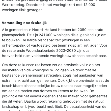
Wereldoorlog. Daardoor is het woningtekort met 12.000
woningen flink gestegen.
Versnelling noodzakelijk
Alle gemeenten in Noord-Holland hebben tot 2050 een bruto
plancapaciteit. Dit zijn 241.000 woningen die al gepland zijn om
te bouwen. De harde plancapaciteit (woningen in een
onherroepelijk of vastgesteld bestemmingsplan) ligt lager. Voor
de resterende Woondealperiode 2023-2030 zijn qua
hoeveelheid ruim voldoende woningbouwplannen beschikbaar.
Om deze te kunnen realiseren zet de provincie vol in op het
versnellen van de woningbouw. Zo gaan we door met de
bestaande versnellingsmaatregelen, zoals het aanbieden van
extra mankracht aan gemeenten. Ook kijkt de provincie naast de
beschikbare binnenstedelijke bouwlocaties naar mogelijkheden
om aan de randen van dorpen en kernen te bouwen. De
provincie wil het eenvoudiger en sneller maken voor gemeentes
die dit willen. Daarbij wordt rekening gehouden met de natuur,
landschap en bijvoorbeeld mobiliteit. De betaalbaarheid van de