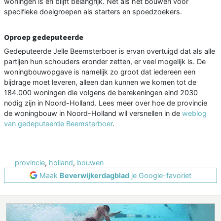
woningen is en blijft belangrijk. Net als het bouwen voor
specifieke doelgroepen als starters en spoedzoekers.
Oproep gedeputeerde
Gedeputeerde Jelle Beemsterboer is ervan overtuigd dat als alle
partijen hun schouders eronder zetten, er veel mogelijk is. De
woningbouwopgave is namelijk zo groot dat iedereen een
bijdrage moet leveren, alleen dan kunnen we komen tot de
184.000 woningen die volgens de berekeningen eind 2030
nodig zijn in Noord-Holland. Lees meer over hoe de provincie
de woningbouw in Noord-Holland wil versnellen in de
weblog
van gedeputeerde Beemsterboer
.
provincie
,
holland
,
bouwen
Maak
Beverwijkerdagblad
je Google-favoriet