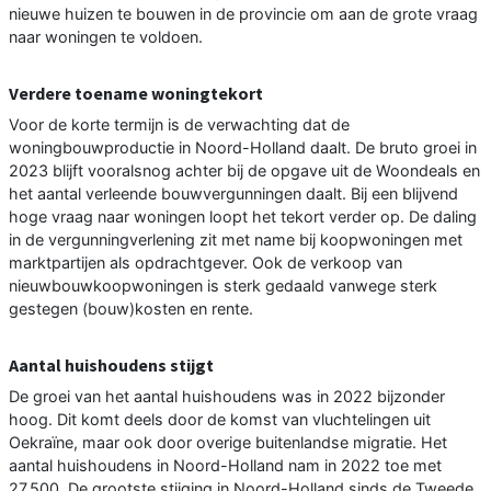
nieuwe huizen te bouwen in de provincie om aan de grote vraag
naar woningen te voldoen.
Verdere toename woningtekort
Voor de korte termijn is de verwachting dat de
woningbouwproductie in Noord-Holland daalt. De bruto groei in
2023 blijft vooralsnog achter bij de opgave uit de Woondeals en
het aantal verleende bouwvergunningen daalt. Bij een blijvend
hoge vraag naar woningen loopt het tekort verder op. De daling
in de vergunningverlening zit met name bij koopwoningen met
marktpartijen als opdrachtgever. Ook de verkoop van
nieuwbouwkoopwoningen is sterk gedaald vanwege sterk
gestegen (bouw)kosten en rente.
Aantal huishoudens stijgt
De groei van het aantal huishoudens was in 2022 bijzonder
hoog. Dit komt deels door de komst van vluchtelingen uit
Oekraïne, maar ook door overige buitenlandse migratie. Het
aantal huishoudens in Noord-Holland nam in 2022 toe met
27.500. De grootste stijging in Noord-Holland sinds de Tweede