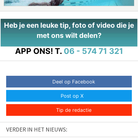
Heb je een leuke tip, foto of video die je
met ons wilt delen?
APP ONS!
T.
06 - 574 71 321
Deel op Facebook
Post op X
Tip de redactie
VERDER IN HET NIEUWS: