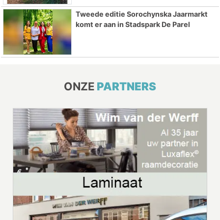
Tweede editie Sorochynska Jaarmarkt
komt er aan in Stadspark De Parel
ONZE
PARTNERS