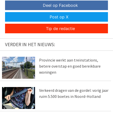
Deel op Facebook
Post op X
Tip de redactie
VERDER IN HET NIEUWS:
Provincie werkt aan treinstations,
betere overstap en goed bereikbare
woningen
Verkeerd dragen van de gordel: vorig jaar
ruim 5.500 boetes in Noord-Holland